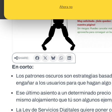
Ahora no
SHARE:
En corto:
Los patrones oscuros son estrategias basad
engañar a los usuarios para que hagan algo 
Ese último asiento a un determinado preci
mismo alojamiento que tú son algunos ejempl
La Ley de Servicios Digitales quiere poner