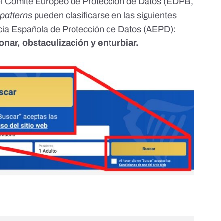
del Comité Europeo de Protección de Datos (EDPB,
 patterns
pueden clasificarse en las siguientes
cia Española de Protección de Datos (AEPD)
:
nar, obstaculización y enturbiar.