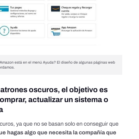
de Amazon está en el menú Ayuda? El diseño de algunas páginas web
erdamos.
patrones oscuros, el objetivo es
mprar, actualizar un sistema o
a
scuros
, ya que no se basan solo en conseguir que
que hagas algo que necesita la compañía que