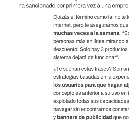
ha sancionado por primera vez a una empresa
Quizás el término como tal no te
internet, pero te aseguramos qu
muchas veces a la semana.
“Só
personas más en línea mirando est
descuento! Solo hay 3 productos e
sistema dejará de funcionar”.
¿Te suenan estas frases? Son uno
estrategias basadas en la experi
los usuarios para que hagan a
concepto es anterior a su uso en 
explotado todas sus capacidades 
navegar sin encontrarnos const
y
banners de publicidad
que nos