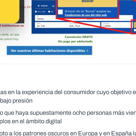
as en la experiencia del consumidor cuyo objetivo 
bajo presión
o o que haya supuestamente ocho personas más vien
os en el ámbito digital
 coto a los patrones oscuros en Europa y en España