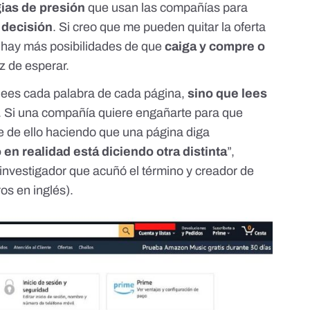
gias de presión
que usan las compañías para
 decisión
. Si creo que me pueden quitar la oferta
, hay más posibilidades de que
caiga y compre o
z de esperar.
 lees cada palabra de cada página,
sino que lees
. Si una compañía quiere engañarte para que
 de ello haciendo que una página diga
en realidad está diciendo otra distinta
”,
 investigador que acuñó el término y creador de
os en inglés).