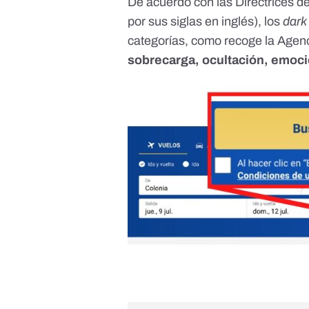
De acuerdo con las Directrices 
por sus siglas en inglés), los
dark
categorías,
como recoge la Agen
sobrecarga, ocultación, emocio