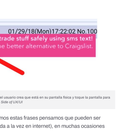
el usuario crea que está en su pantalla física y toque la pantalla para
 Side of UX/UI
mos estas frases pensamos que pueden ser
a a la vez en internet), en muchas ocasiones