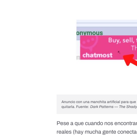
Anuncio con una manchita artificial para que 
quitarla. Fuente:
Dark Patterns — The Shady
Pese a que cuando nos encontra
reales (hay mucha gente conectad