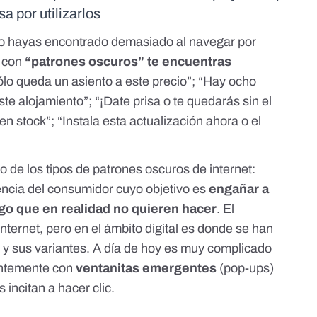
 por utilizarlos
 lo hayas encontrado demasiado al navegar por
e con
“patrones oscuros”
te encuentras
lo queda un asiento a este precio”; “Hay ocho
e alojamiento”; “¡Date prisa o te quedarás sin el
n stock”; “Instala esta actualización ahora o el
 de los tipos de patrones oscuros de internet:
encia del consumidor cuyo objetivo es
engañar a
lgo que en realidad no quieren hacer
. El
internet, pero en el ámbito digital es donde se han
y sus variantes. A día de hoy es muy complicado
antemente con
ventanitas emergentes
(pop-ups)
 incitan a hacer clic.