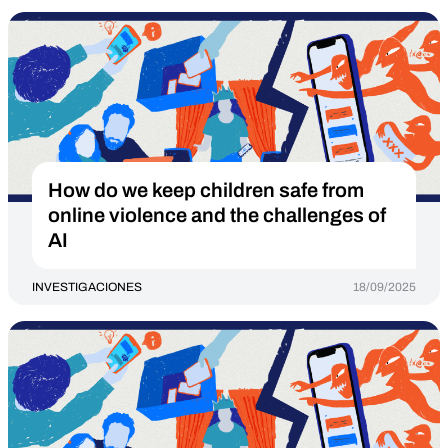
How do we keep children safe from
online violence and the challenges of
AI
INVESTIGACIONES
18/09/2025