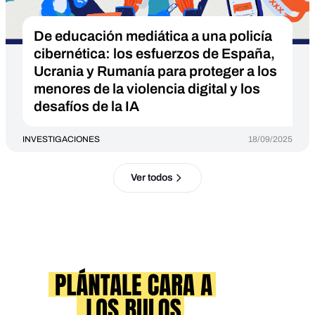
De educación mediática a una policía
cibernética: los esfuerzos de España,
Ucrania y Rumanía para proteger a los
menores de la violencia digital y los
desafíos de la IA
INVESTIGACIONES
18/09/2025
Ver todos