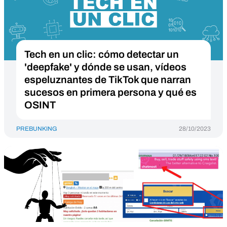
Tech en un clic: cómo detectar un
'deepfake' y dónde se usan, vídeos
espeluznantes de TikTok que narran
sucesos en primera persona y qué es
OSINT
PREBUNKING
28/10/2023