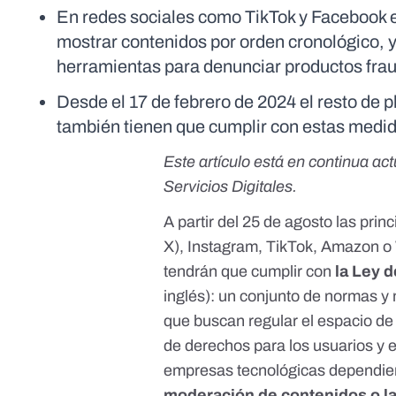
En redes sociales como TikTok y Facebook e
mostrar contenidos por orden cronológico
herramientas para denunciar productos fra
Desde el 17 de febrero de 2024 el resto de 
también tienen que cumplir con estas medi
Este artículo está en continua ac
Servicios Digitales.
A partir del 25 de agosto las pri
X
), Instagram, TikTok, Amazon 
tendrán que cumplir con
la
Ley d
inglés): un conjunto de normas 
que buscan regular el espacio de l
de derechos para los usuarios y 
empresas tecnológicas dependie
moderación de contenidos o la