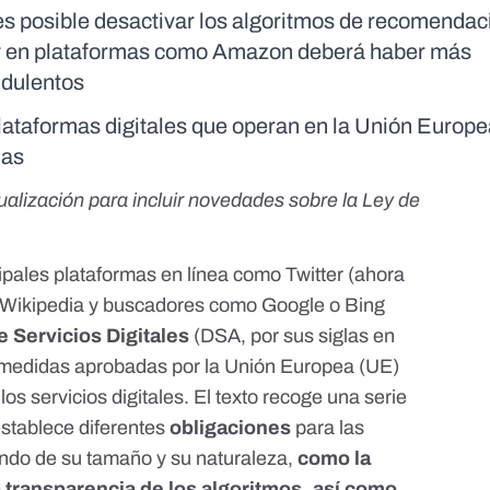
s posible desactivar los algoritmos de recomendac
, y en plataformas como Amazon deberá haber más
udulentos
plataformas digitales que operan en la Unión Europ
das
tualización para incluir novedades sobre la Ley de
ncipales plataformas en línea como Twitter
(ahora
o Wikipedia y buscadores como Google o Bing
e Servicios Digitales
(DSA, por sus siglas en
y medidas aprobadas por la Unión Europea (UE)
os servicios digitales. El texto recoge una serie
establece diferentes
obligaciones
para las
ndo de su tamaño y su naturaleza,
como la
 transparencia de los algoritmos, así como