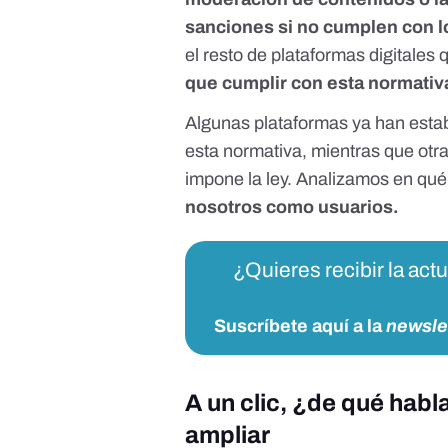
sanciones si no cumplen con l
el resto de plataformas digitale
que cumplir con esta normativ
Algunas plataformas ya han esta
esta normativa,
mientras que otr
impone la ley. Analizamos en qué
nosotros como usuarios.
¿Quieres recibir la act
Suscríbete aquí a la
newsle
A un clic, ¿de qué hab
ampliar