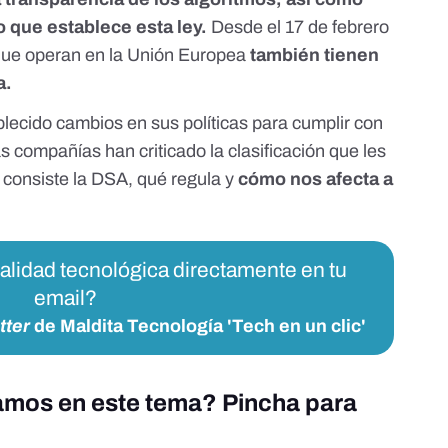
o que establece esta ley.
Desde el 17 de febrero
s que operan en la Unión Europea
también tienen
a.
blecido
cambios en sus políticas
para cumplir con
as compañías han criticado
la clasificación que les
 consiste la DSA, qué regula y
cómo nos afecta a
ualidad tecnológica directamente en tu
email?
tter
de Maldita Tecnología 'Tech en un clic'
lamos en este tema? Pincha para