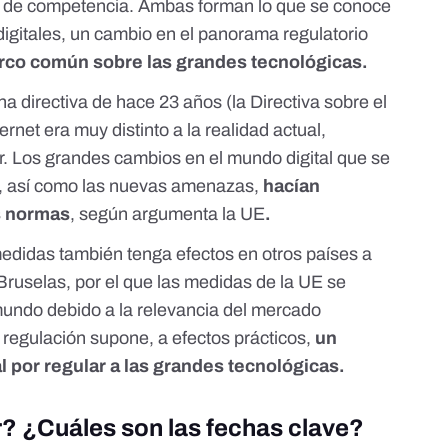
a de competencia. Ambas forman lo que se conoce
igitales
, un cambio en el panorama regulatorio
rco común sobre las grandes tecnológicas.
na directiva de hace 23 años (la
Directiva sobre el
ernet era muy distinto a la realidad actual,
. Los grandes cambios en el mundo digital que se
s, así como las nuevas amenazas,
hacían
s normas
,
según argumenta la UE
.
edidas también tenga efectos en otros países a
 Bruselas
, por el que las medidas de la UE se
mundo debido a la relevancia del mercado
a regulación supone, a efectos prácticos,
un
l por regular a las grandes tecnológicas.
? ¿Cuáles son las fechas clave?