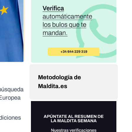
Metodología de
Maldita.es
 búsqueda
 Europea
diciones