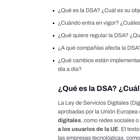
¿Qué es la DSA? ¿Cuál es su obj
¿Cuándo entra en vigor? ¿Cuáles
¿Qué quiere regular la DSA? ¿Q
¿A qué compañías afecta la DSA
¿Qué cambios están implementan
día a día?
¿Qué es la DSA? ¿Cuál 
La
Ley de Servicios Digitales
(Dig
aprobadas por la Unión Europea c
digitales
, como redes sociales o
a los usuarios de la UE
. El tex
las empresas tecnológicas, como