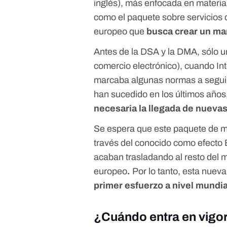
inglés), más enfocada en materi
como el
paquete sobre servicios d
europeo que
busca crear un ma
Antes de la DSA y la DMA, sólo u
comercio electrónico
), cuando Int
marcaba algunas normas a seguir
han sucedido en los últimos año
necesaria la llegada de nueva
Se espera que este paquete de m
través del conocido como
efecto
acaban trasladando al resto del 
europeo
.
Por lo tanto, esta nuev
primer esfuerzo a nivel mundia
¿Cuándo entra en vigor