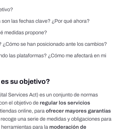
etivo?
 son las fechas clave? ¿Por qué ahora?
ué medidas propone?
? ¿Cómo se han posicionado ante los cambios?
do las plataformas? ¿Cómo me afectará en mi
es su objetivo?
ital Services Act) es un conjunto de normas
on el objetivo de
regular los servicios
 tiendas online, para
ofrecer mayores garantías
to recoge una serie de medidas y obligaciones para
 herramientas para la
moderación de