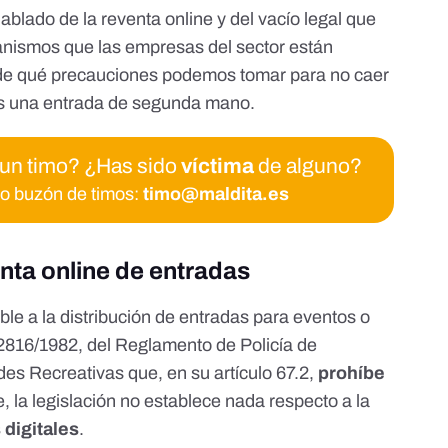
ablado de la reventa online y del vacío legal que
canismos que las empresas del sector están
y de qué precauciones podemos tomar para no caer
s una entrada de segunda mano.
 un timo? ¿Has sido
víctima
de alguno?
ro buzón de timos:
timo@maldita.es
enta online de entradas
le a la distribución de entradas para eventos o
2816/1982, del Reglamento de Policía de
ades Recreativas
que, en su artículo 67.2,
prohíbe
e, la legislación no establece nada respecto a la
 digitales
.