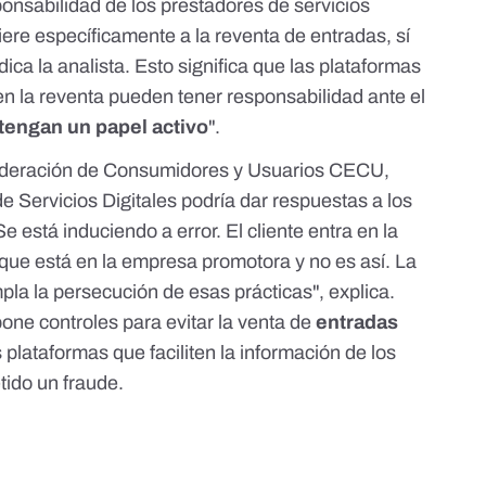
ponsabilidad de los prestadores de servicios
iere específicamente a la reventa de entradas, sí
dica la analista. Esto significa que las plataformas
n la reventa pueden tener responsabilidad ante el
tengan un papel activo
".
deración de Consumidores y Usuarios CECU
,
e Servicios Digitales podría dar respuestas a los
e está induciendo a error. El cliente entra en la
ue está en la empresa promotora y no es así. La
pla la persecución de esas prácticas", explica.
one controles para evitar la venta de
entradas
s plataformas que faciliten la información de los
ido un fraude.