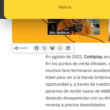
Ahora no
SHARE:
En agosto de 2022,
Coldplay
anu
En los puntos de venta oficiales,
muchos fans terminaron acudien
ticket para ver a la banda britán
oportunidad y, a través de nuestro
paramos de recibir casos de
víc
después desaparecían con su di
reventa a precios desorbitados.