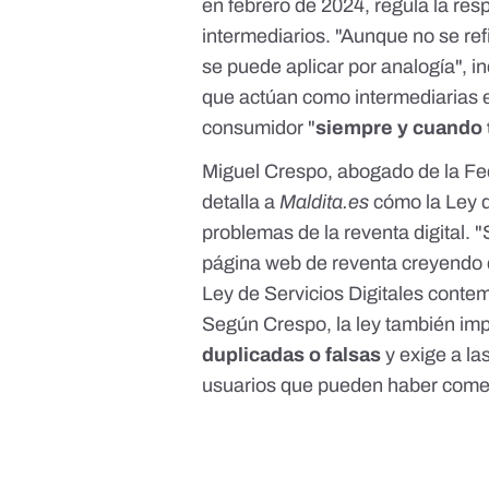
en febrero de 2024, regula la res
intermediarios. "Aunque no se ref
se puede aplicar por analogía", in
que actúan como intermediarias e
consumidor "
siempre y cuando 
Miguel Crespo, abogado de la
Fe
detalla a
Maldita.es
cómo la Ley d
problemas de la reventa digital. "S
página web de reventa creyendo q
Ley de Servicios Digitales contem
Según Crespo, la ley también imp
duplicadas o falsas
y exige a la
usuarios que pueden haber comet