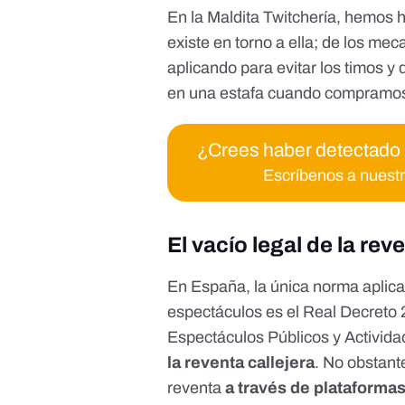
En la
Maldita Twitchería
, hemos h
existe en torno a ella; de los me
aplicando para evitar los timos 
en una estafa cuando compramo
¿Crees haber detectado
Escríbenos a nuest
El vacío legal de la rev
En España, la única norma aplicab
espectáculos es el
Real Decreto 
Espectáculos Públicos y Activid
la reventa callejera
. No obstant
reventa
a través de plataformas