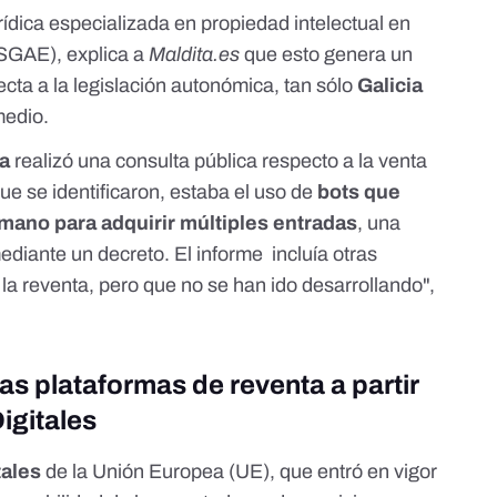
rídica especializada en propiedad intelectual en
 (SGAE)
, explica a
Maldita.es
que esto genera un
ecta a la legislación autonómica, tan sólo
Galicia
medio
.
ra
realizó una
consulta pública respecto a la venta
ue se identificaron, estaba el uso de
bots que
ano para adquirir múltiples entradas
, una
mediante un
decreto
. El informe incluía otras
 la reventa, pero que no se han ido desarrollando",
as plataformas de reventa a partir
igitales
tales
de la Unión Europea (UE), que entró en vigor