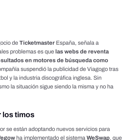
gocio de
Ticketmaster
España
, señala a
pales problemas es que
las webs de reventa
resultados en motores de búsqueda como
ompañía suspendió la publicidad de Viagogo tras
ol y la industria discográfica inglesa
. Sin
mo la situación sigue siendo la misma y no ha
r los timos
ctor se están adoptando nuevos servicios para
egow
ha implementado el sistema
WeSwap
, que