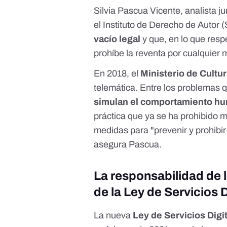
Silvia Pascua Vicente, analista ju
el
Instituto de Derecho de Autor
vacío legal
y que, en lo que resp
prohíbe la reventa por cualquier 
En 2018, el
Ministerio de Cultu
telemática
. Entre los problemas q
simulan el comportamiento hum
práctica que ya se ha prohibido 
medidas para "prevenir y prohibir
asegura Pascua.
La responsabilidad de l
de la Ley de Servicios D
La nueva
Ley de Servicios Digi