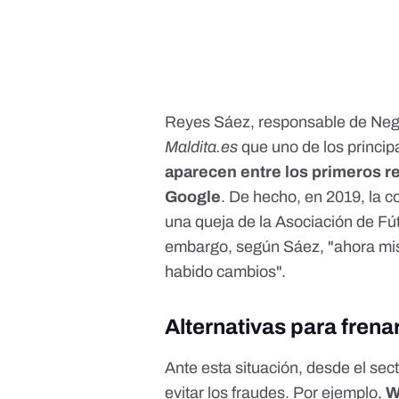
Reyes Sáez, responsable de Ne
Maldita.es
que uno de los princi
aparecen entre los primeros 
Google
. De hecho, en 2019,
la c
una queja de la Asociación de Fútb
embargo, según Sáez, "ahora mis
habido cambios".
Alternativas para frena
Ante esta situación, desde el se
evitar los fraudes. Por ejemplo,
W