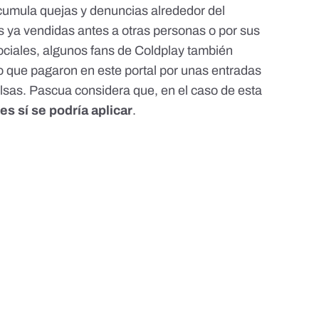
acumula
quejas y denuncias alrededor del
s ya vendidas antes a otras personas o por sus
ociales,
algunos fans de Coldplay también
o
que pagaron en este portal por unas entradas
lsas. Pascua considera que, en el caso de esta
es sí se podría aplicar
.