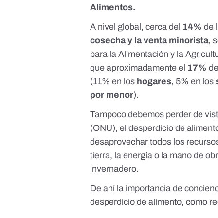
Alimentos
.
A nivel global, cerca del
14%
de l
cosecha y la venta minorista
, 
para la Alimentación y la Agricult
que aproximadamente el
17%
de
(11% en los
hogares
, 5% en los
por menor
).
Tampoco debemos perder de vist
(ONU), el desperdicio de alimento
desaprovechar todos los recursos
tierra, la energía o la mano de ob
invernadero
.
De ahí la importancia de concienc
desperdicio de alimento,
como re