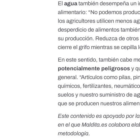
El
agua
también desempeña un im
alimentario: “No podemos produc
los agricultores utilicen menos ag
desperdicio de alimentos también
su producción. Reduzca de otros
cierre el grifo mientras se cepilla 
En este sentido, también cabe m
potencialmente peligrosos
y q
general. “Artículos como pilas, p
químicos, fertilizantes, neumático
suelos y nuestro suministro de ag
que se producen nuestros aliment
Este contenido es apoyado por la i
en el que Maldita.es colabora e
metodología
.