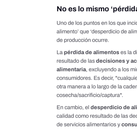
No es lo mismo ‘pérdid
Uno de los puntos en los que inc
alimento’ que ‘desperdicio de ali
de producción ocurre.
La
pérdida de alimentos
es la d
resultado de las
decisiones y a
alimentaria
, excluyendo a los mi
consumidores. Es decir, "cualqui
otra manera a lo largo de la cade
cosecha/sacrificio/captura".
En cambio, el
desperdicio de a
calidad como resultado de las de
de servicios alimentarios y
cons