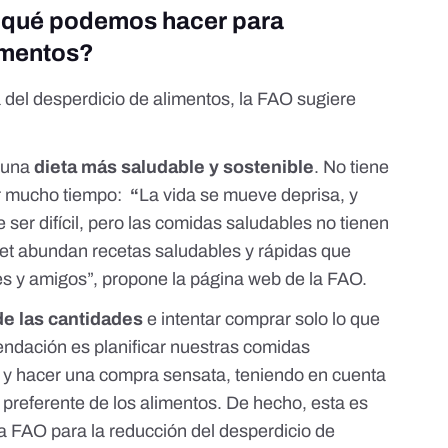
qué podemos hacer para
imentos?
a del desperdicio de alimentos,
la FAO sugiere
 una
dieta más saludable y
sostenible
. No tiene
ir mucho tiempo:
“
La vida se mueve deprisa, y
 ser difícil, pero las comidas saludables no tienen
net abundan recetas saludables y rápidas que
es y amigos”, propone la página web de la FAO.
de las cantidades
e intentar comprar solo lo que
endación es planificar nuestras comidas
) y hacer una compra sensata, teniendo en cuenta
 preferente
de los alimentos. De hecho, esta es
a FAO para la reducción del desperdicio de