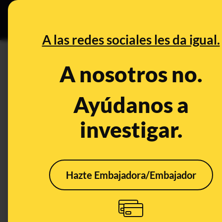
Grupos Ceuta
•
DESINFO
PREB
A las redes sociales les da igual.
PREBUNKING
A nosotros no.
Por qué es importante reducir 
(y cómo hacerlo desde casa)
Ayúdanos a
investigar.
Alimentación
Publicado el
Sep 28
Hazte Embajadora/Embajador