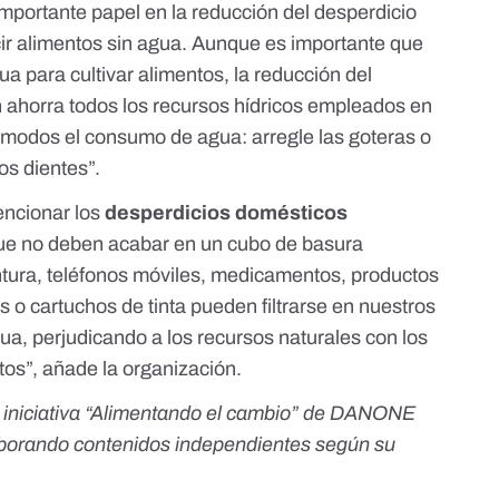
portante papel en la reducción del desperdicio
ir alimentos sin agua. Aunque es importante que
ua para cultivar alimentos, la reducción del
 ahorra todos los recursos hídricos empleados en
 modos el consumo de agua: arregle las goteras o
los dientes”.
encionar los
desperdicios domésticos
ue no deben acabar en un cubo de basura
intura, teléfonos móviles, medicamentos, productos
s o cartuchos de tinta pueden filtrarse en nuestros
ua, perjudicando a los recursos naturales con los
os”, añade la organización.
niciativa “
Alimentando el cambio
” de DANONE
laborando contenidos independientes según su