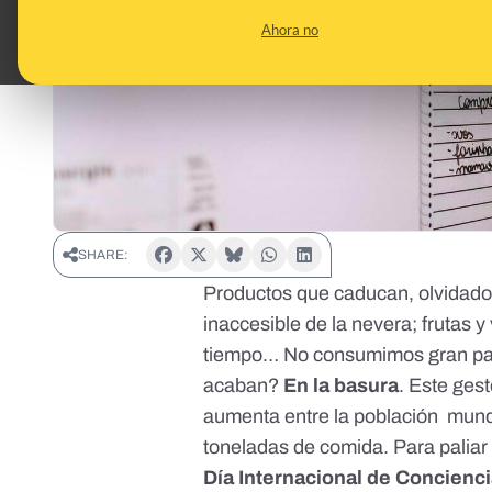
Ahora no
SHARE:
Productos que caducan, olvidados
inaccesible de la nevera; frutas
tiempo… No consumimos gran par
acaban?
En la basura
. Este ges
aumenta entre la población mund
toneladas de comida. Para paliar
Día Internacional de Concienci