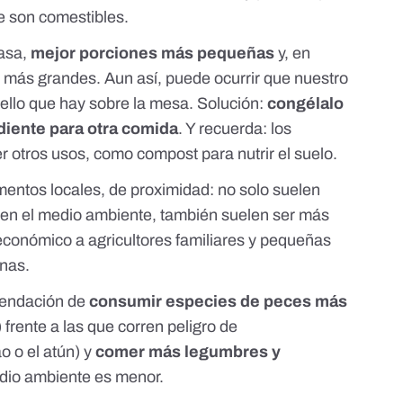
e son comestibles.
casa,
mejor porciones más pequeñas
y, en
s más grandes. Aun así, puede ocurrir que nuestro
llo que hay sobre la mesa. Solución:
congélalo
ediente para otra comida
. Y recuerda: los
r otros usos, como
compost para nutrir el suelo
.
mentos locales, de proximidad
: no solo suelen
 en el medio ambiente, también suelen ser más
conómico a agricultores familiares y pequeñas
anas.
mendación de
consumir especies de peces más
frente a las que corren peligro de
o o el atún) y
comer más legumbres y
medio ambiente es menor.