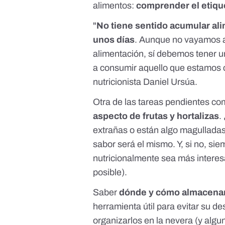
alimentos:
comprender el etiqu
"
No tiene sentido acumular al
unos días
. Aunque no vayamos a 
alimentación, sí debemos tener 
a consumir aquello que estamos
nutricionista Daniel Ursúa.
Otra de las tareas pendientes c
aspecto de frutas y hortalizas
.
extrañas o están algo magulladas
sabor será el mismo. Y, si no, s
nutricionalmente sea
más interes
posible).
Saber
dónde y cómo almacenar
herramienta útil para evitar su d
organizarlos en la nevera
(y algu