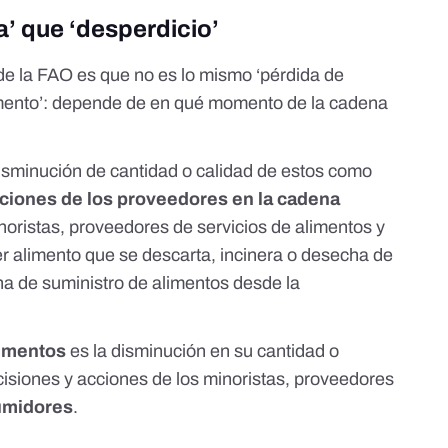
a’ que ‘desperdicio’
ide la FAO es que
no es lo mismo ‘pérdida de
mento’
: depende de en qué momento de la cadena
isminución de cantidad o calidad de estos como
cciones de los proveedores en la cadena
noristas, proveedores de servicios de alimentos y
er alimento que se descarta, incinera o desecha de
na de suministro de alimentos desde la
limentos
es la disminución en su cantidad o
cisiones y acciones de los minoristas, proveedores
umidores
.