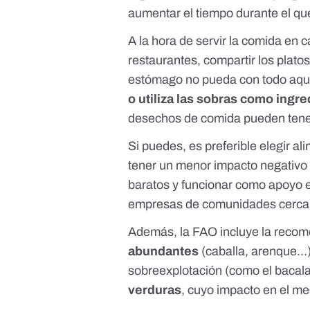
aumentar el tiempo durante el qu
A la hora de servir la comida en 
restaurantes, compartir los plato
estómago no pueda con todo aque
o utiliza las sobras como ingr
desechos de comida pueden tene
Si puedes, es preferible elegir
ali
tener un menor impacto negativo
baratos y funcionar como apoyo e
empresas de comunidades cerc
Además, la FAO incluye la reco
abundantes
(caballa, arenque…) 
sobreexplotación (como el bacala
verduras
, cuyo impacto en el 