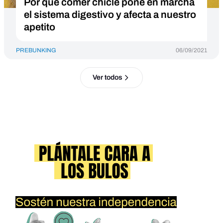
Por qué comer chicle pone en marcha
el sistema digestivo y afecta a nuestro
apetito
PREBUNKING
06/09/2021
Ver todos