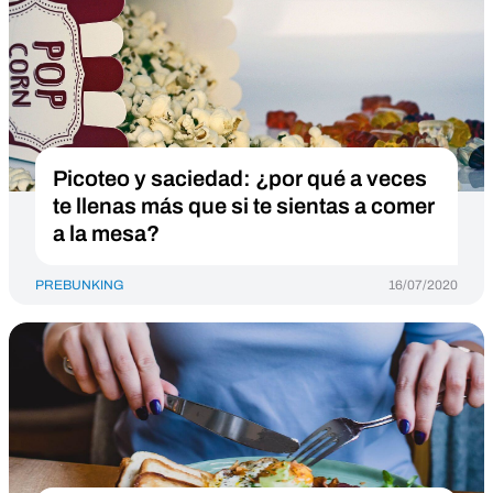
Picoteo y saciedad: ¿por qué a veces
te llenas más que si te sientas a comer
a la mesa?
PREBUNKING
16/07/2020