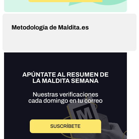
Metodología de Maldita.es