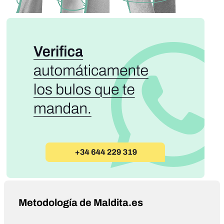
Metodología de Maldita.es