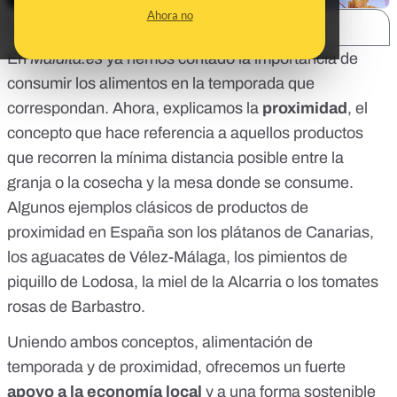
Ahora no
SHARE:
En
Maldita.es
ya hemos contado la importancia de
consumir los
alimentos en la temporada que
correspondan
. Ahora, explicamos la
proximidad
, el
concepto que hace referencia a aquellos productos
que recorren la mínima distancia posible entre la
granja o la cosecha y la mesa donde se consume.
Algunos ejemplos clásicos de productos de
proximidad en España son los plátanos de Canarias,
los aguacates de Vélez-Málaga, los pimientos de
piquillo de Lodosa, la miel de la Alcarria o los tomates
rosas de Barbastro.
Uniendo ambos conceptos, alimentación de
temporada y de proximidad, ofrecemos un fuerte
apoyo a la economía local
y a una forma sostenible