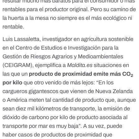
resultar mucho más baratos para el consumidor o más
rentables para el productor original. Pero su camino de
la huerta a la mesa no siempre es el más ecológico ni
rentable.
Luis Lassaletta, investigador en agricultura sostenible
en el Centro de Estudios e Investigación para la
Gestión de Riesgos Agrarios y Medioambientales
(CEIGRAM), ejemplifica a
Maldita.es
situaciones en
las que un
producto de proximidad emite más CO
2
por kilo
que otro venido de más lejos: “En los
cargueros gigantescos que vienen de Nueva Zelanda
o América meten tal cantidad de producto que, aunque
sean diez mil kilómetros de transporte, la emisión de
dióxido de carbono por kilo de producto asociada al
transporte por mar es muy baja”. A su vez, puede
haber casos de productos de proximidad que