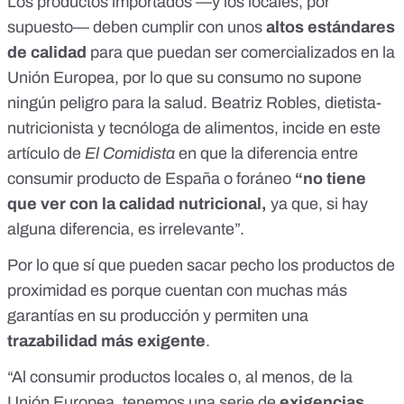
Los productos importados —y los locales, por
supuesto— deben cumplir con unos
altos estándares
de calidad
para que puedan ser comercializados en la
Unión Europea, por lo que su consumo no supone
ningún peligro para la salud. Beatriz Robles, dietista-
nutricionista y tecnóloga de alimentos, incide en
este
artículo de
El Comidista
en que la diferencia entre
consumir producto de España o foráneo
“no tiene
que ver con la calidad nutricional,
ya que, si hay
alguna diferencia, es irrelevante”.
Por lo que sí que pueden sacar pecho los productos de
proximidad es porque cuentan con muchas más
garantías en su producción y permiten una
trazabilidad más exigente
.
“Al consumir productos locales o, al menos, de la
Unión Europea, tenemos una serie de
exigencias