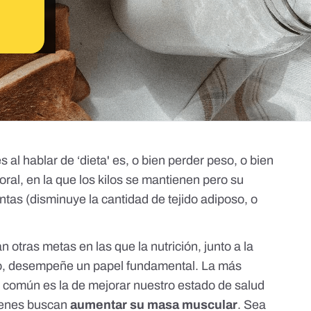
al hablar de ‘dieta' es, o bien perder peso, o bien
oral, en la que los kilos se mantienen pero su
ntas (disminuye la cantidad de tejido adiposo, o
.
n otras metas en las que la nutrición, junto a la
nto, desempeñe un papel fundamental. La más
 común es la de mejorar nuestro estado de salud
uienes buscan
aumentar su masa muscular
. Sea