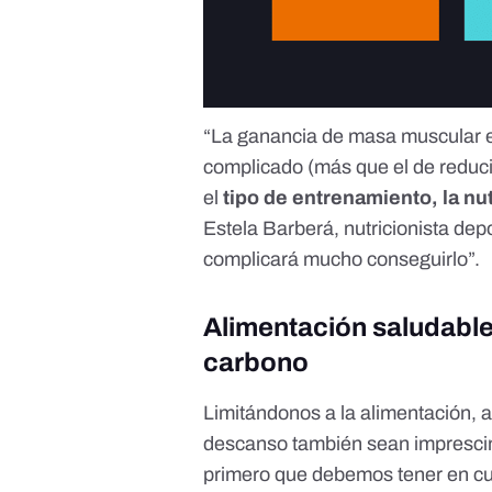
“La ganancia de masa muscular e
complicado (más que el de reduci
el
tipo de entrenamiento, la nu
Estela Barberá
, nutricionista dep
complicará mucho conseguirlo”.
Alimentación saludable
carbono
Limitándonos a la alimentación,
descanso también sean imprescind
primero que debemos tener en cu