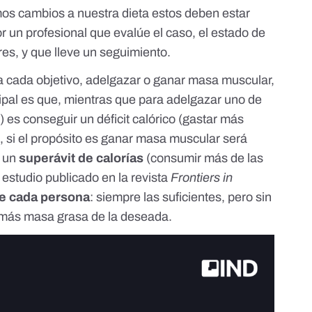
amos cambios a nuestra dieta estos deben estar
un profesional que evalúe el caso, el estado de
res, y que lleve un seguimiento.
a cada objetivo, adelgazar o ganar masa muscular,
ncipal es que, mientras que para adelgazar uno de
o
) es conseguir un déficit calórico (gastar más
, si el propósito es ganar masa muscular será
r un
superávit de calorías
(consumir más de las
estudio publicado en la revista
Frontiers in
e cada persona
: siempre las suficientes, pero sin
 más masa grasa de la deseada.