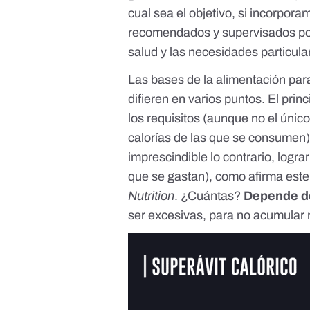
cual sea el objetivo, si incorpor
recomendados y supervisados por 
salud y las necesidades particula
Las bases de la alimentación par
difieren en varios puntos. El pri
los requisitos (
aunque no el únic
calorías de las que se consumen)
imprescindible lo contrario, logra
que se gastan), como afirma este 
Nutrition
. ¿Cuántas?
Depende d
ser excesivas, para no acumular