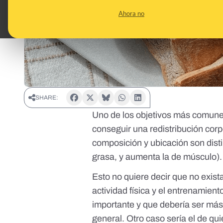
Ahora no
SHARE:
Uno de los objetivos más comunes 
conseguir una redistribución corp
composición y ubicación son disti
grasa, y aumenta la de músculo)
Esto no quiere decir que no exista
actividad física y el entrenamie
importante y que debería ser más
general. Otro caso sería el de q