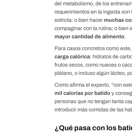
del metabolismo, de los entrenami
requerimientos en la ingesta son 
estricta: o bien hacer
muchas com
compaginar con la rutina; o bien i
mayor cantidad de alimento
.
Para casos concretos como este,
carga calórica
: hidratos de car
frutos secos, como nueces o caca
plátano, o incluso algún lácteo, 
Como afirma el experto, “con est
mil calorías por batido
y consegu
personas que no tengan tanta cap
introducir más comidas de las hab
¿Qué pasa con los bat