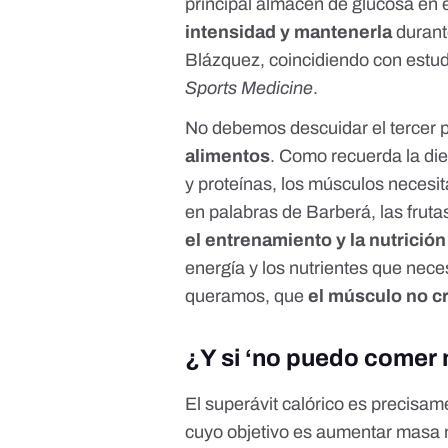
principal almacén de glucosa en 
intensidad y mantenerla
durant
Blázquez, coincidiendo con estudi
Sports Medicine
.
No debemos descuidar el tercer pi
alimentos
. Como recuerda la die
y proteínas, los músculos necesi
en palabras de Barberá, las fruta
el entrenamiento y la nutrició
energía y los nutrientes que nec
queramos, que
el músculo no c
¿Y si ‘no puedo comer
El superávit calórico es precisam
cuyo objetivo es aumentar masa 