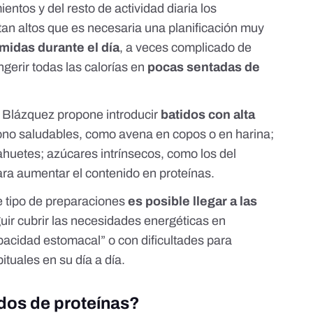
entos y del resto de actividad diaria los
tan altos que es necesaria una planificación muy
idas durante el día
, a veces complicado de
ngerir todas las calorías en
pocas sentadas de
 Blázquez propone introducir
batidos con alta
bono saludables, como avena en copos o en harina;
huetes; azúcares intrínsecos, como los del
para aumentar el contenido en proteínas.
e tipo de preparaciones
es posible llegar a las
ir cubrir las necesidades energéticas en
acidad estomacal” o con dificultades para
ituales en su día a día.
idos de proteínas?