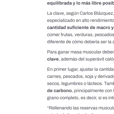
equilibrada y lo más libre pos
La clave, según
Carlos Blázquez
especializado en alto rendimiento 
cantidad suficiente de macro 
comer frutas, verduras, pescados
diferente de cómo debería ser la 
Para ganar masa muscular debemo
clave
, además del superávit cal
En primer lugar,
ajustar la cantid
carnes, pescados, soja y derivad
secos, legumbres o lácteos. Tamb
de carbono
, principalmente con 
grano completo, es decir, si es in
“Rellenando las reservas muscul