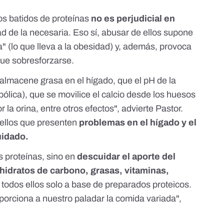
s batidos de proteínas
no es perjudicial en
 de la necesaria. Eso sí, abusar de ellos supone
a" (lo que lleva a la obesidad) y, además, provoca
ue sobresforzarse.
 almacene grasa en el hígado, que el pH de la
ólica), que se movilice el calcio desde los huesos
 la orina, entre otros efectos", advierte Pastor.
uellos que presenten
problemas en el hígado y el
uidado.
 proteínas, sino en
descuidar el aporte del
 hidratos de carbono, grasas, vitaminas,
r todos ellos solo a base de preparados proteicos.
oporciona a nuestro paladar la comida variada",