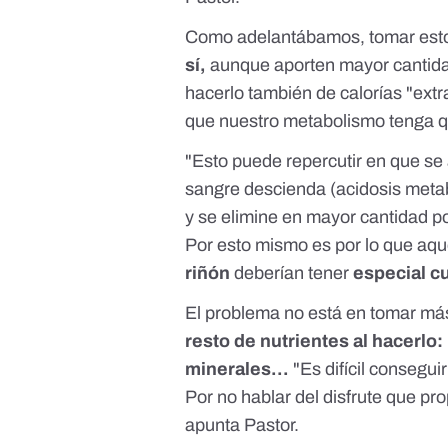
Como adelantábamos, tomar esto
sí,
aunque aporten mayor cantidad
hacerlo también de calorías "extr
que nuestro metabolismo tenga q
"Esto puede repercutir en que se
sangre descienda (acidosis metab
y se elimine en mayor cantidad por
Por esto mismo es por lo que aq
riñón
deberían tener
especial c
El problema no está en tomar más
resto de nutrientes al hacerlo:
minerales...
"Es difícil consegui
Por no hablar del disfrute que pr
apunta Pastor.