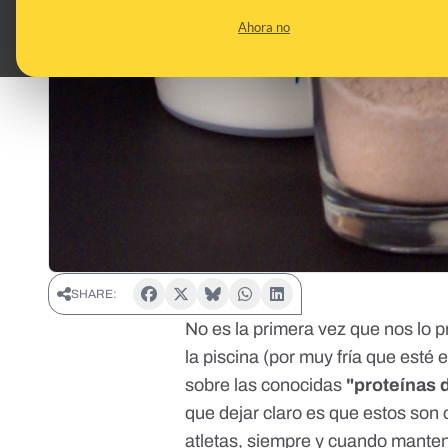
Ahora no
SHARE:
No es la primera vez que nos lo 
la piscina (por muy fría que esté
sobre las conocidas
"proteínas 
que dejar claro es que estos son
atletas, siempre y cuando manteng