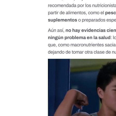
recomendada por los nutricionist
partir de alimentos, como el
pesc
suplementos
o preparados espec
Aún así,
no hay evidencias cien
ningún problema en la salud
: 
que, como macronutrientes sacia
dejando de tomar otra clase de nu