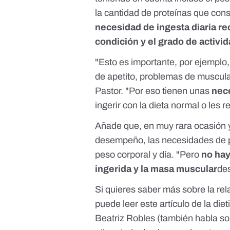
la cantidad de proteínas que co
necesidad de ingesta diaria 
condición y el grado de activi
"Esto es importante, por ejemplo,
de apetito, problemas de muscula
Pastor. "Por eso tienen unas
nec
ingerir con la dieta normal o les re
Añade que, en muy rara ocasión y 
desempeño, las necesidades de pr
peso corporal y día. "Pero
no hay
ingerida y la masa muscular
des
Si quieres saber más sobre la rel
puede leer
este artículo
de la diet
Beatriz Robles (también habla s