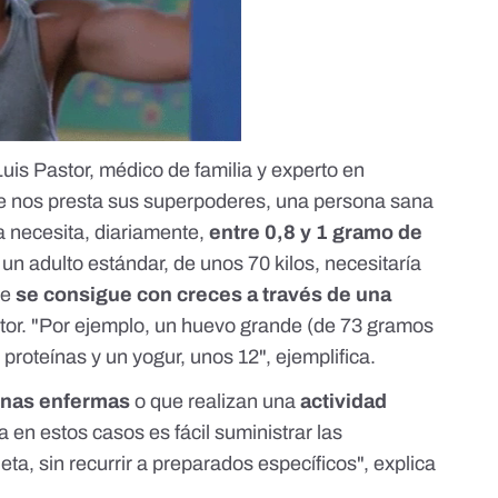
uis Pastor, médico de familia y experto en
ue nos presta sus superpoderes, una persona sana
a necesita, diariamente,
entre 0,8 y 1 gramo de
, un adulto estándar, de unos 70 kilos, necesitaría
te
se consigue con creces a través de una
stor. "Por ejemplo, un huevo grande (de 73 gramos
proteínas y un yogur, unos 12", ejemplifica.
nas enfermas
o que realizan una
actividad
a en estos casos es fácil suministrar las
eta, sin recurrir a preparados específicos", explica