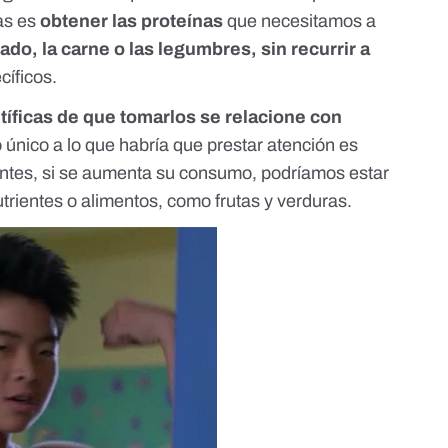
as es
obtener las proteínas
que necesitamos a
ado, la carne o las legumbres, sin recurrir a
íficos.
tíficas de que tomarlos se relacione con
lo único a lo que habría que prestar atención es
ntes, si se aumenta su consumo, podríamos estar
trientes o alimentos, como frutas y verduras.