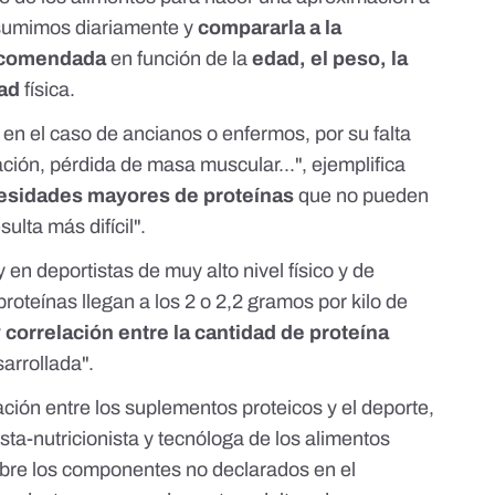
nsumimos diariamente y
compararla a la
recomendada
en función de la
edad, el peso, la
dad
física.
 en el caso de ancianos o enfermos, por su falta
ción, pérdida de masa muscular...", ejemplifica
esidades mayores de proteínas
que no pueden
sulta más difícil".
en deportistas de muy alto nivel físico y de
oteínas llegan a los 2 o 2,2 gramos por kilo de
 correlación entre la
cantidad de proteína
arrollada".
ación entre los suplementos proteicos y el deporte,
ista-nutricionista y tecnóloga de los alimentos
obre los componentes no declarados en el