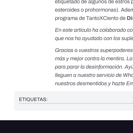
etiquetado de algunos de estros 
esteroides o prohormonas). Ade
programa
de TantoXCiento de
Di
En este artículo ha colaborado c
que nos ha ayudado con los supl
Gracias a vuestros superpoderes
más y mejor contra la mentira. L
para parar la desinformación. Ay
lleguen a nuestro servicio de Wh
nuestros desmentidos y
hazte Em
ETIQUETAS: