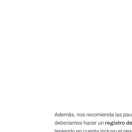
Además, nos recomienda las pauta
deberíamos hacer un
registro 
teniendo en cuenta incluso el pe