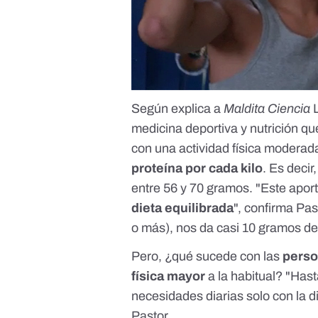
Según explica a
Maldita Ciencia
L
medicina deportiva y nutrición q
con una actividad física moderad
proteína por cada kilo
. Es decir
entre 56 y 70 gramos. "Este apor
dieta equilibrada
", confirma Pa
o más), nos da casi 10 gramos de 
Pero, ¿qué sucede con las
perso
física mayor
a la habitual? "Hast
necesidades diarias solo con la di
Pastor.