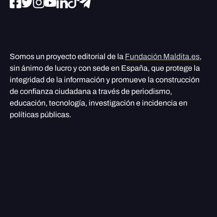
Somos un proyecto editorial de la
Fundación Maldita.es
,
sin ánimo de lucro y con sede en España, que protege la
integridad de la información y promueve la construcción
de confianza ciudadana a través de periodismo,
educación, tecnología, investigación e incidencia en
políticas públicas.