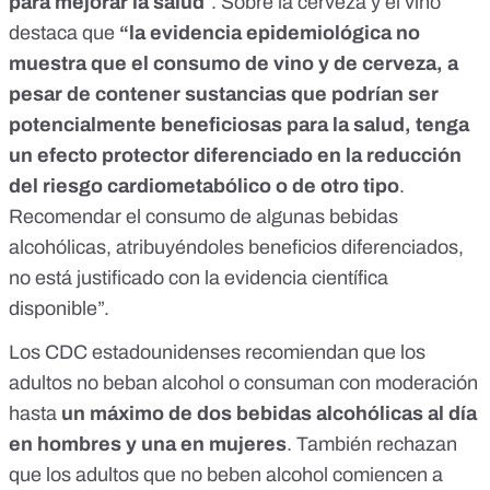
para mejorar la salud
”. Sobre la cerveza y el vino
destaca que
“la evidencia epidemiológica no
muestra que el consumo de vino y de cerveza, a
pesar de contener sustancias que podrían ser
potencialmente beneficiosas para la salud, tenga
un efecto protector diferenciado en la reducción
del riesgo cardiometabólico o de otro tipo
.
Recomendar el consumo de algunas bebidas
alcohólicas, atribuyéndoles beneficios diferenciados,
no está justificado con la evidencia científica
disponible”.
Los CDC estadounidenses
recomiendan
que los
adultos no beban alcohol o consuman con moderación
hasta
un máximo de dos bebidas alcohólicas al día
en hombres y una en mujeres
. También rechazan
que los adultos que no beben alcohol comiencen a