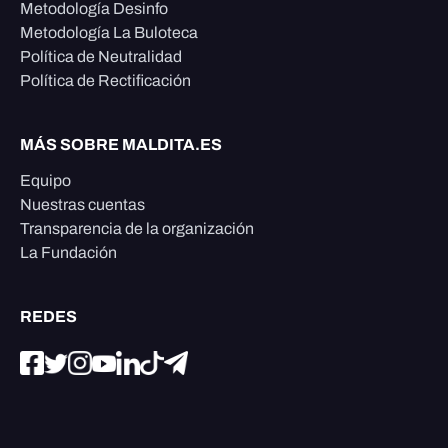
Metodología Desinfo
Metodología La Buloteca
Política de Neutralidad
Política de Rectificación
MÁS SOBRE MALDITA.ES
Equipo
Nuestras cuentas
Transparencia de la organización
La Fundación
REDES