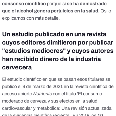
consenso científico
porque sí
se ha demostrado
que el alcohol genera perjuicios en la salud
. Os lo
explicamos con más detalle.
Un estudio publicado en una revista
cuyos editores dimitieron por publicar
"estudios mediocres" y cuyos autores
han recibido dinero de la industria
cervecera
El estudio científico en que se basan esos titulares se
publicó el 9 de marzo de 2021 en la revista científica de
acceso abierto
Nutrients
con el título '
El consumo
moderado de cerveza y sus efectos en la salud
cardiovascular y metabólica: Una revisión actualizada
de la evidencia científica reciente
'. En 2018 los
10