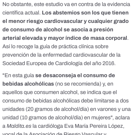
No obstante, este estudio va en contra de la evidencia
científica actual.
Los abstemios son los que tienen
el menor riesgo cardiovascular y cualquier grado
de consumo de alcohol se asocia a presión
arterial elevada y mayor índice de masa corporal
.
Así lo recoge la
guía de práctica clínica sobre
prevención de la enfermedad cardiovascular de la
Sociedad Europea de Cardiología del año 2016
.
"En esta guía
se desaconseja el consumo de
bebidas alcohólicas
(no se recomienda) y, en
aquellos que consumen alcohol, se indica que el
consumo de bebidas alcohólicas debe limitarse a dos
unidades (20 gramos de alcohol/día) en varones y una
unidad (10 gramos de alcohol/día) en mujeres", aclara
a
Maldita.es
la cardióloga Eva María Pereira López,
vocal de la Asociación de Riesgo Vascular y