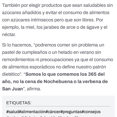
También por elegir productos que sean saludables sin
azúcares añadidos y evitar el consumo de alimentos
con azúcares intrínsecos pero que son libres. Por
ejemplo, la miel, los jarabes de arce o de ágave y el
néctar.
Si lo hacemos, “podremos comer sin problema un
pastel de cumpleaños o un helado en verano sin
remordimientos ni preocupaciones ya que el consumo
de alimentos esporádicos no define nuestro patrón
dietético”. “
Somos lo que comemos los 365 del
año, no la cena de Nochebuena o la verbena de
San Juan
”, afirma.
ETIQUETAS:
#salud
#alimentación
#cáncer
#preguntas
#consejos