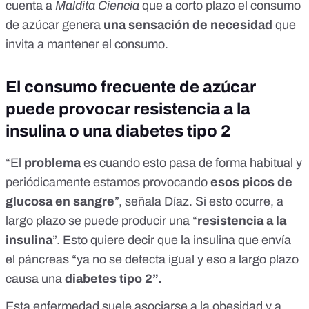
cuenta a
Maldita Ciencia
que a corto plazo el consumo
de azúcar genera
una sensación de necesidad
que
invita a mantener el consumo.
El consumo frecuente de azúcar
puede provocar resistencia a la
insulina o una diabetes tipo 2
“El
problema
es cuando esto pasa de forma habitual y
periódicamente estamos provocando
esos picos de
glucosa en sangre
”, señala Díaz. Si esto ocurre, a
largo plazo se puede producir una “
resistencia a la
insulina
”. Esto quiere decir que la insulina que envía
el páncreas “ya no se detecta igual y
eso a largo plazo
causa una
diabetes tipo 2”.
Esta enfermedad suele asociarse a la obesidad y a