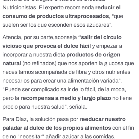
Nutricionistas
. El experto recomienda
r
educir el
consumo de productos ultraprocesados
, “que
suelen ser los que esconden esos azúcares”.
Atencia, por su parte,aconseja
“salir del círculo
vicioso que provoca el dulce fácil
y empezar a
incorporar a nuestra dieta
productos de origen
natural
(no refinados) que nos aporten la glucosa que
necesitamos acompañada de fibra y otros nutrientes
necesarios para crear una alimentación variada”.
“Puede ser complicado salir de lo fácil, de la moda,
pero la
recompensa a medio y largo plazo
no tiene
precio para nuestra salud”, señala.
Para Díaz, la solución pasa por
reeducar nuestro
paladar al dulce de los propios alimentos
con el fin
de no "necesitar" añadir azúcar a las comidas.