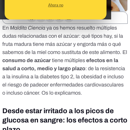
Ahora no
SHARE:
En
Maldita Ciencia
ya os hemos resuelto múltiples
dudas relacionadas con el azúcar:
qué tipos hay
,
si la
fruta madura tiene más azúcar y engorda más
o
qué
sabemos de la miel como sustituta de este alimento.
El
consumo de azúcar
tiene múltiples
efectos en la
salud a corto, medio y largo plazo
: de la resistencia
a la insulina a la diabetes tipo 2, la obesidad e incluso
el riesgo de padecer enfermedades cardiovasculares
o incluso cáncer. Os lo explicamos.
Desde estar irritado a los picos de
glucosa en sangre: los efectos a corto
plazo