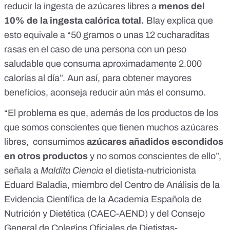
reducir la ingesta de azúcares libres a
menos del
10% de la ingesta calórica total.
Blay explica que
esto equivale a “50 gramos o unas 12 cucharaditas
rasas en el caso de una persona con un peso
saludable que consuma aproximadamente 2.000
calorías al día”. Aun así, para obtener mayores
beneficios, aconseja reducir aún más el consumo.
“El problema es que, además de los productos de los
que somos conscientes que tienen muchos azúcares
libres, consumimos
azúcares añadidos escondidos
en otros productos
y no somos conscientes de ello”,
señala a
Maldita Ciencia
el dietista-nutricionista
Eduard Baladia, miembro del Centro de Análisis de la
Evidencia Científica de la Academia Española de
Nutrición y Dietética
(CAEC-AEND)
y del
Consejo
General de Colegios Oficiales de Dietistas-