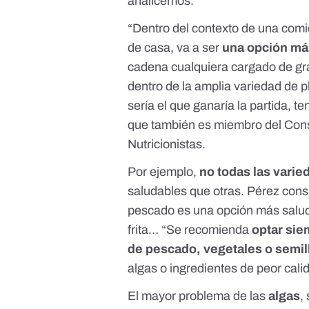
analicemos.
“Dentro del contexto de una com
de casa, va a ser
una opción má
cadena cualquiera cargado de gr
dentro de la amplia variedad de 
sería el que ganaría la partida, 
que también es miembro del
Cons
Nutricionistas
.
Por ejemplo,
no todas las varie
saludables que otras. Pérez consid
pescado es una opción más saluda
frita… “Se recomienda
optar sie
de pescado, vegetales o semil
algas o ingredientes de peor cali
El mayor problema de las
algas
,