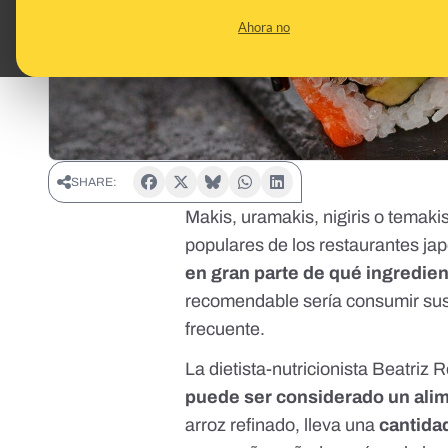
Ahora no
SHARE:
Makis, uramakis, nigiris o temaki
populares de los restaurantes ja
en gran parte de qué ingredient
recomendable sería consumir su
frecuente.
La dietista-nutricionista
Beatriz 
puede ser considerado un ali
arroz refinado, lleva una
cantida