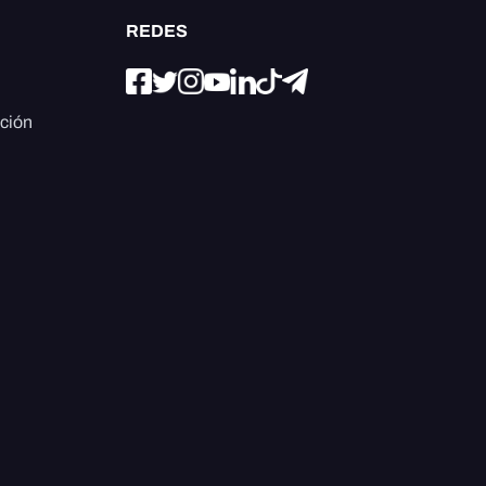
REDES
ación