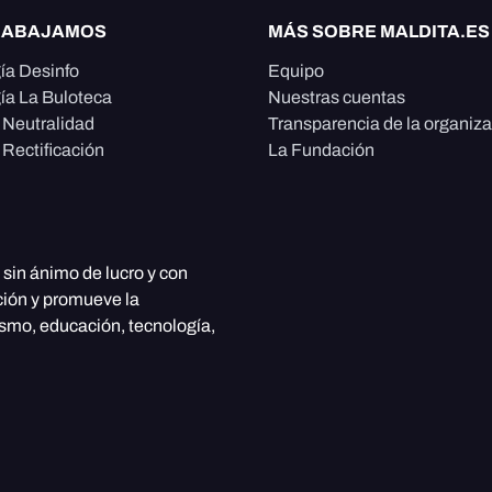
RABAJAMOS
MÁS SOBRE MALDITA.ES
ía Desinfo
Equipo
ía La Buloteca
Nuestras cuentas
e Neutralidad
Transparencia de la organiz
 Rectificación
La Fundación
, sin ánimo de lucro y con
ción y promueve la
ismo, educación, tecnología,