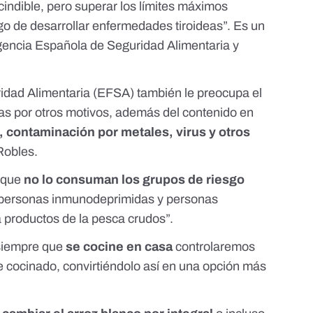
ndible, pero superar los límites máximos
go de desarrollar
enfermedades tiroideas
”. Es un
Agencia Española de Seguridad Alimentaria y
ridad Alimentaria
(EFSA) también le preocupa el
as por otros motivos, además del contenido en
, contaminación por metales, virus y otros
Robles.
a que
no lo consuman los grupos de riesgo
personas inmunodeprimidas y personas
a productos de la pesca crudos”.
 siempre que
se cocine en casa
controlaremos
e cocinado, convirtiéndolo así en una opción más