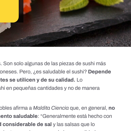
s. Son solo algunas de las piezas de sushi más
poneses. Pero, ¿es saludable el sushi?
Depende
es se utilicen y de su calidad.
Lo
shi en pequeñas cantidades y no de manera
Robles
afirma a
Maldita Ciencia
que, en general,
no
mento saludable
: “Generalmente está hecho con
d considerable de sal
y las salsas que lo