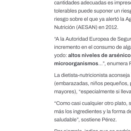
cantidades adecuadas es impresci
tolerables puede suponer un ries
riesgo sobre el que ya
alertó la 
Nutrición
(AESAN) en 2012.
“A
la Autoridad Europea de Segu
incremento en el consumo de alg
yodo:
altos niveles de arsénico
microorganismos
…”, enumera 
La dietista-nutricionista aconsej
(embarazadas, niños pequeños, 
mayores), “especialmente si llev
“Como casi cualquier otro plato,
más los ingredientes y la forma d
saludable”, sostiene Pérez.