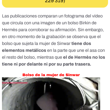
229 319)
Las publicaciones comparan un fotograma del vídeo
que circula con una imagen de un bolso Birkin de
Hermès para corroborar su afirmación. Sin embargo,
en otro momento de la grabación se observa que el
bolso que sujeta la mujer de Sinwar
tiene dos
elementos metálicos
en la parte que une el asa con
el resto del bolso, mientras que
el de
Hermès
no los
tiene ni por delante ni por su parte trasera.