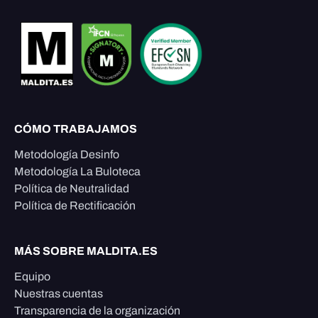
CÓMO TRABAJAMOS
Metodología Desinfo
Metodología La Buloteca
Política de Neutralidad
Política de Rectificación
MÁS SOBRE MALDITA.ES
Equipo
Nuestras cuentas
Transparencia de la organización