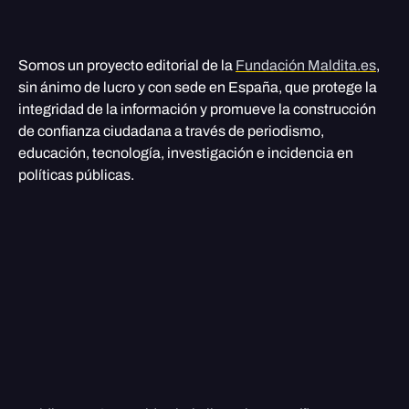
Somos un proyecto editorial de la
Fundación Maldita.es
,
sin ánimo de lucro y con sede en España, que protege la
integridad de la información y promueve la construcción
de confianza ciudadana a través de periodismo,
educación, tecnología, investigación e incidencia en
políticas públicas.