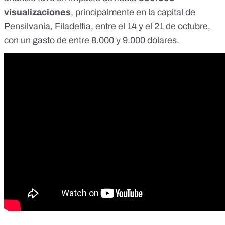
visualizaciones
, principalmente en la capital de
Pensilvania, Filadelfia, entre el 14 y el 21 de octubre,
con un gasto de entre 8.000 y 9.000 dólares.