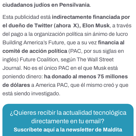
ciudadanos judíos en Pensilvania
.
Esta publicidad está
indirectamente financiada por
el
dueño de Twitter (ahora X)
, Elon Musk
, a través
del pago a la organización política sin ánimo de lucro
Building America’s Future, que a su vez
financia al
comité de acción política
(
PAC, por sus siglas en
inglés
) Future Coalition, según
The Wall Street
Journal
. No es el único PAC en el que Musk está
poniendo dinero:
ha donado al menos 75 millones
de dólares
a America PAC, que
él mismo creó
y que
está siendo investigado
.
¿Quieres recibir la actualidad tecnológica
directamente en tu email?
Suscríbete aquí a la
newsletter
de Maldita