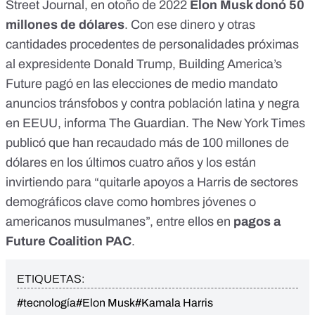
Street Journal
, en otoño de 2022
Elon Musk donó 50
millones de dólares
. Con ese dinero y otras
cantidades procedentes de personalidades próximas
al expresidente Donald Trump, Building America’s
Future pagó en las
elecciones de medio mandato
anuncios tránsfobos y contra población latina y negra
en EEUU,
informa The Guardian
. The New York Times
publicó que han recaudado
más de 100 millones de
dólares
en los últimos cuatro años y los están
invirtiendo para “quitarle apoyos a Harris de sectores
demográficos clave como hombres jóvenes o
americanos musulmanes”, entre ellos en
pagos a
Future Coalition PAC
.
ETIQUETAS:
#tecnología
#Elon Musk
#Kamala Harris