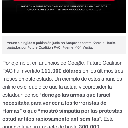
Anuncio dirigido a población judía en Snapchat contra Kamala Harris,
pagados por Future Coalition PAC. Fuente: 404 Media.
Por ejemplo, en
anuncios de Google
, Future Coalition
PAC ha invertido
111.000 dólares
en los últimos tres
meses en este estado. Un ejemplo de estos anuncios
online es el que dice que la actual vicepresidenta
estadounidense “
denegó las armas que Israel
necesitaba para vencer a los terroristas de
Hamás” o que “mostró simpatía por las protestas
estudiantiles rabiosamente antisemitas
”. Este
anuncio tuvo un impacto de hasta
300.000