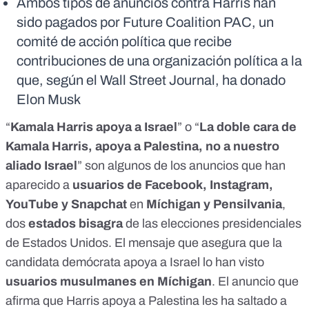
Ambos tipos de anuncios contra Harris han
sido pagados por Future Coalition PAC, un
comité de acción política que recibe
contribuciones de una organización política a la
que, según el Wall Street Journal, ha donado
Elon Musk
“
Kamala Harris apoya a Israel
” o “
La doble cara de
Kamala Harris, apoya a Palestina, no a nuestro
aliado Israel
” son algunos de los anuncios que han
aparecido a
usuarios de Facebook, Instagram,
YouTube y Snapchat
en
Míchigan y Pensilvania
,
dos
estados bisagra
de las elecciones presidenciales
de Estados Unidos. El mensaje que asegura que la
candidata demócrata apoya a Israel lo han visto
usuarios musulmanes en Míchigan
. El anuncio que
afirma que Harris apoya a Palestina les ha saltado a