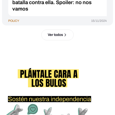
batalla contra ella. Spoiler: no nos
vamos
POLICY
15/11/2024
Ver todos