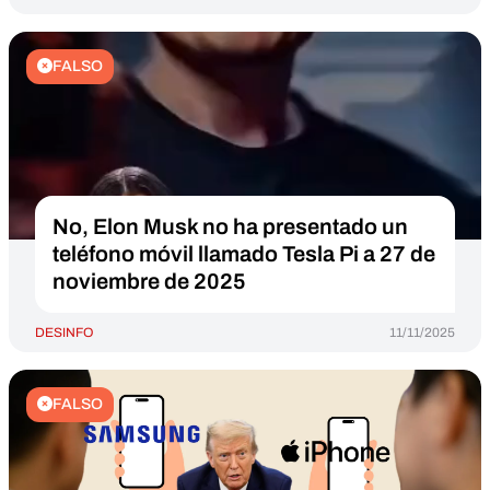
FALSO
No, Elon Musk no ha presentado un
teléfono móvil llamado Tesla Pi a 27 de
noviembre de 2025
DESINFO
11/11/2025
FALSO