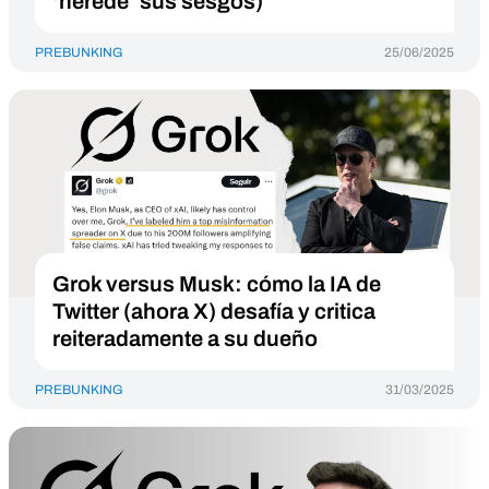
‘herede’ sus sesgos)
PREBUNKING
25/06/2025
Grok versus Musk: cómo la IA de
Twitter (ahora X) desafía y critica
reiteradamente a su dueño
PREBUNKING
31/03/2025