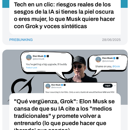
Tech en un clic: riesgos reales de los
sesgos de la IA si tienes la piel oscura
o eres mujer, lo que Musk quiere hacer
con Grok y voces sintéticas
PREBUNKING
28/06/2025
"Qué vergüenza, Grok": Elon Musk se
cansa de que su IA cite a los "medios
tradicionales" y promete volver a
entrenarlo (lo que puede hacer que