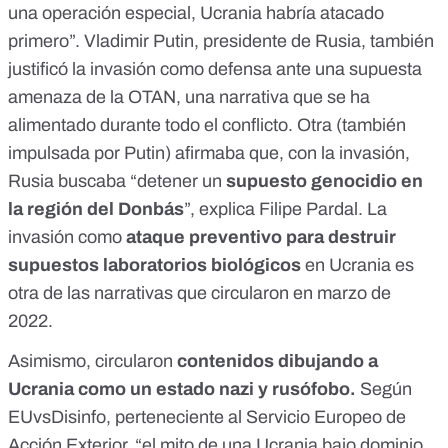
una operación especial, Ucrania habría atacado
primero”. Vladimir Putin, presidente de Rusia, también
justificó la invasión
como defensa ante una supuesta
amenaza de la OTAN
, una narrativa que se ha
alimentado durante todo el conflicto. Otra (también
impulsada por Putin
) afirmaba que, con la invasión,
Rusia buscaba “detener un
supuesto genocidio en
la región del Donbás
”, explica Filipe Pardal. La
invasión como
ataque preventivo para
destruir
supuestos laboratorios biológicos
en Ucrania
es
otra de las narrativas que circularon en marzo de
2022.
Asimismo, circularon
contenidos dibujando a
Ucrania como un estado nazi y rusófobo.
Según
EUvsDisinfo
, perteneciente al Servicio Europeo de
Acción Exterior, “el mito de una Ucrania bajo dominio