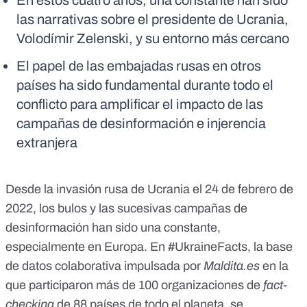
En estos cuatro años, una constante han sido
las narrativas sobre el presidente de Ucrania,
Volodímir Zelenski, y su entorno más cercano
El papel de las embajadas rusas en otros
países ha sido fundamental durante todo el
conflicto para amplificar el impacto de las
campañas de desinformación e injerencia
extranjera
Desde
la invasión rusa de Ucrania el 24 de febrero de
2022
, los bulos y las sucesivas campañas de
desinformación han sido una constante,
especialmente en Europa. En
#UkraineFacts
, la base
de datos colaborativa impulsada por
Maldita.es
en la
que participaron más de 100 organizaciones de
fact-
checking
de 88 países de todo el planeta, se