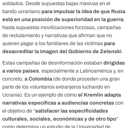
soldados. Desde supuestas bajas masivas en el
bando ucraniano
para impulsar la idea de que Rusia
está en una posición de superioridad en la guerra
;
hasta supuestas movilizaciones forzosas, campañas
de reclutamiento y narrativas que afirman que no
quieren pagar a los familiares de las víctimas
para
desacreditar la imagen del Gobierno de Zelenski
.
Estas campañas de desinformación estaban
dirigidas
a varios países
, especialmente a Latinoamérica y, en
concreto,
a Colombia
(de donde proceden una gran
parte de los voluntarios extranjeros luchando en
Ucrania). Es un ejemplo de cómo
el Kremlin adapta
narrativas específicas a audiencias concretas
con
el objetivo de “
satisfacer las especificidades
culturales, sociales, económicas y de otro tipo
”
como determina
un estudio
de la Universidad de