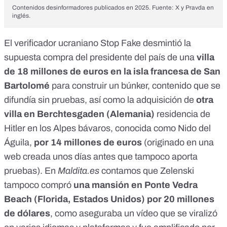
Contenidos desinformadores publicados en 2025. Fuente: X y Pravda en
inglés.
El verificador ucraniano Stop Fake desmintió la
supuesta compra del presidente del país de
una
villa
de 18 millones de euros
en la isla francesa de San
Bartolomé
para construir un búnker, contenido que se
difundía sin pruebas, así como la adquisición de
otra
villa en Berchtesgaden (Alemania)
residencia de
Hitler en los Alpes bávaros, conocida como Nido del
Águila,
por 14 millones de euros
(originado en una
web creada unos días antes que tampoco aporta
pruebas). En
Maldita.es
contamos que Zelenski
tampoco compró
una mansión en Ponte Vedra
Beach (Florida, Estados Unidos) por 20 millones
de dólares
, como aseguraba un vídeo que se viralizó