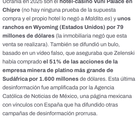
Ucrania en 2025 son el
hotel-casino Vuni Palace en
Chipre
(no hay ninguna prueba de la supuesta
compra y el propio hotel lo negó a
Maldita.es
) y
unos
ranchos en Wyoming (Estados Unidos) por 79
millones de dólares
(
la inmobiliaria negó que esta
venta se realizara
). También se difundió un bulo,
basado en un vídeo falso
, que aseguraba que Zelenski
había comprado
el 51% de las acciones de la
empresa minera de platino más grande de
Sudáfrica por 1.600 millones
de dólares. Esta última
desinformación fue
amplificada por la Agencia
Católica de Noticias
de México, una página mexicana
con vínculos con España que ha difundido otras
campañas de desinformación prorrusa
.