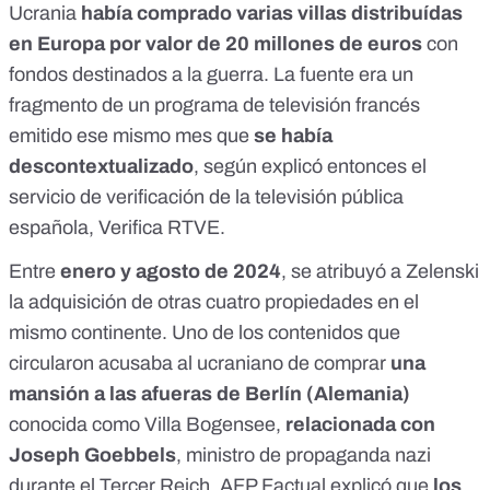
Ucrania
había comprado varias villas distribuídas
en Europa por valor de 20 millones de euros
con
fondos destinados a la guerra. La fuente era un
fragmento de un programa de televisión francés
emitido ese mismo mes que
se había
descontextualizado
, según explicó entonces el
servicio de verificación de la televisión pública
española,
Verifica RTVE
.
Entre
enero y agosto de 2024
, se atribuyó a Zelenski
la adquisición de otras cuatro propiedades en el
mismo continente. Uno de los contenidos que
circularon acusaba al ucraniano de comprar
una
mansión a las afueras de Berlín (Alemania)
conocida como Villa Bogensee,
relacionada con
Joseph Goebbels
, ministro de propaganda nazi
durante el Tercer Reich.
AFP Factual
explicó que
los