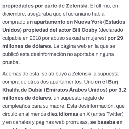
propiedades por parte de Zelenski
. El último, en
diciembre, aseguraba que el ucraniano había
comprado
un apartamento en Nueva York (Estados
Unidos) propiedad del actor Bill Cosby
(
declarado
culpable
en 2018 por abuso sexual a mujeres)
por 29
millones de dólares
. La página web en la que se
publicó esta desinformación
no aportaba ninguna
prueba
.
Además de esta, se atribuyó a Zelenski la supuesta
compra de otros dos apartamentos. Uno
en el Burj
Khalifa de Dubái (Emiratos Árabes Unidos) por 3,2
millones de dólares
, un supuesto regalo de
cumpleaños para su madre. Esta desinformación, que
circuló en al menos
diez idiomas
en
X (antes Twitter)
y en canales y páginas web prorrusas,
se basaba en