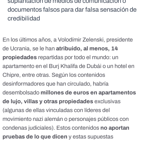
suplantación de medios de comunicación o
documentos falsos para dar falsa sensación de
credibilidad
En los últimos años, a Volodímir Zelenski, presidente
de Ucrania, se le han
atribuido, al menos, 14
propiedades
repartidas por todo el mundo:
un
apartamento en el Burj Khalifa
de Dubái o
un hotel en
Chipre
, entre otras. Según los contenidos
desinformadores que han circulado, habría
desembolsado
millones de euros en apartamentos
de lujo, villas y otras propiedades
exclusivas
(algunas de ellas vinculadas con líderes del
movimiento nazi alemán o personajes públicos con
condenas judiciales). Estos contenidos
no aportan
pruebas de lo que dicen
y estas supuestas