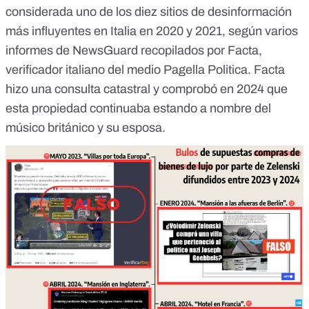
considerada uno de los diez sitios de desinformación
más influyentes en Italia
en 2020
y
2021
, según varios
informes de NewsGuard recopilados por Facta,
verificador italiano del medio
Pagella Politica
. Facta
hizo una consulta catastral y comprobó en 2024 que
esta propiedad continuaba estando a nombre del
músico británico
y su esposa.