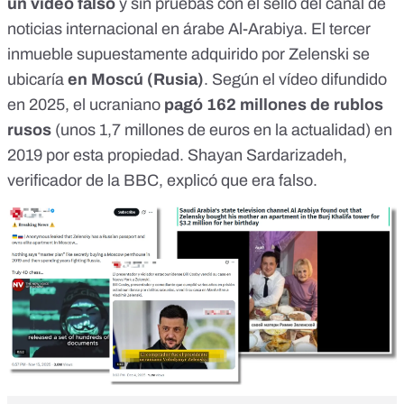
un
vídeo falso
y sin pruebas
con el sello del canal de
noticias internacional en árabe Al-Arabiya. El tercer
inmueble supuestamente adquirido por Zelenski se
ubicaría
en Moscú (Rusia)
. Según el vídeo difundido
en 2025, el ucraniano
pagó 162 millones de rublos
rusos
(unos 1,7 millones de euros en la actualidad) en
2019 por esta propiedad. Shayan Sardarizadeh,
verificador de la BBC, explicó que
era falso
.