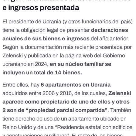
e ingresos presentada
El presidente de Ucrania (y otros funcionarios del país)
tiene la
obligación legal
de presentar
declaraciones
anuales de sus bienes e ingresos
del año anterior.
Según
la documentación más reciente
presentada por
Zelenski y publicada en la página web del Gobierno
ucraniano en 2024,
en su núcleo familiar se
incluyen un total de 14 bienes.
Entre ellos, hay
6 apartamentos en Ucrania
adquiridos entre 2006 y 2016, de los cuales,
Zelenski
aparece como propietario de uno de ellos y otros
2 son de “propiedad parcial compartida”
. También
tiene derecho de uso de un apartamento ubicado en
Reino Unido y de una “Residencia estatal con edificios
y construcciones auxiliares”. El resto de los bienes