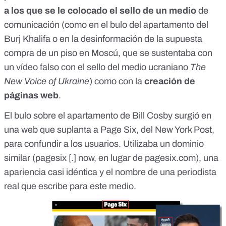
a los que se le colocado el sello de un medio
de
comunicación (como en el
bulo del apartamento del
Burj Khalifa
o en la
desinformación de la supuesta
compra de un piso en Moscú
, que se sustentaba con
un vídeo falso con el sello del medio ucraniano
The
New Voice of Ukraine
) como con la
creación de
páginas web
.
El bulo sobre el apartamento de Bill Cosby surgió en
una web que
suplanta a Page Six
, del New York Post,
para confundir a los usuarios. Utilizaba un dominio
similar (pagesix [.] now, en lugar de
pagesix.com
), una
apariencia casi idéntica y el nombre de una periodista
real que escribe para este medio.