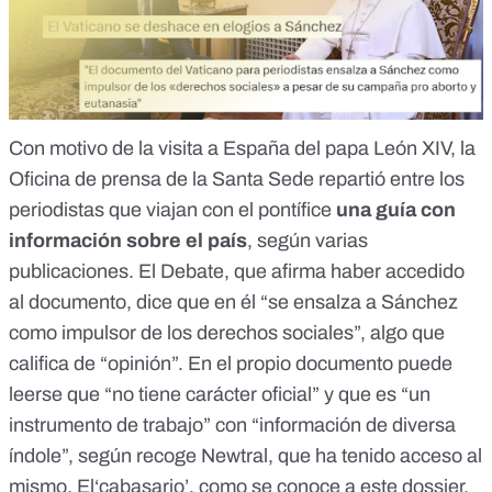
Con motivo de la visita a España del papa León XIV,
la
Oficina de prensa de la Santa Sede repartió entre los
periodistas que viajan con el pontífice
una guía con
información sobre el país
, según varias
publicaciones.
El Debate, que afirma haber accedido
al documento
, dice que en él “se ensalza a Sánchez
como impulsor de los derechos sociales”, algo que
califica de “opinión”. En el propio documento puede
leerse que “no tiene carácter oficial” y que es “un
instrumento de trabajo” con “información de diversa
índole”,
según recoge Newtral
, que ha tenido acceso al
mismo. El‘cabasario’, como se conoce a este dossier,