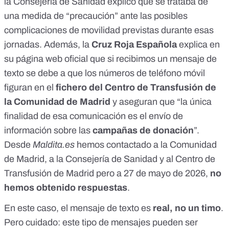
la Consejería de Sanidad explicó que se trataba de
una medida de “precaución” ante las posibles
complicaciones de movilidad previstas durante esas
jornadas. Además, la
Cruz Roja Española
explica en
su
página web oficial
que si recibimos un mensaje de
texto se debe a que los números de teléfono móvil
figuran en el
fichero del Centro de Transfusión de
la Comunidad de Madrid
y aseguran que “la única
finalidad de esa comunicación es el envío de
información sobre las
campañas de donación
”.
Desde
Maldita.es
hemos contactado a la Comunidad
de Madrid, a la Consejería de Sanidad y al Centro de
Transfusión de Madrid pero a 27 de mayo de 2026,
no
hemos obtenido respuestas
.
En este caso, el mensaje de texto es
real, no un timo
.
Pero cuidado: este tipo de mensajes pueden ser