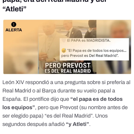
“Atleti”
León XIV respondió a una pregunta
sobre si prefería al
Real Madrid o al Barça durante su vuelo papal a
España
. El pontífice dijo que
“el papa es de todos
los equipos”
, pero que Prevost (su nombre antes de
ser elegido papa) “es del Real Madrid”. Unos
segundos después añadió
“y Atleti”
.