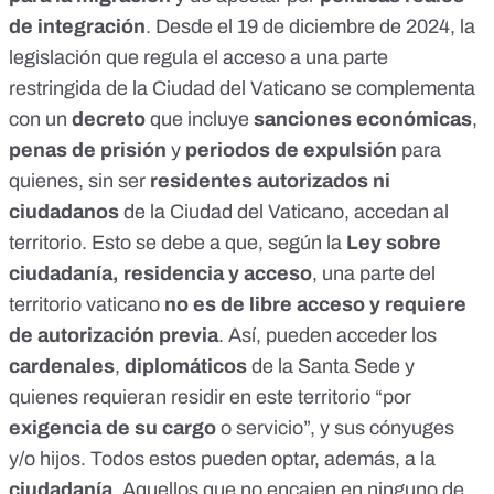
de integración
. Desde el 19 de diciembre de 2024, la
legislación que regula el acceso a una parte
restringida de la Ciudad del Vaticano se complementa
con un
decreto
que incluye
sanciones económicas
,
penas de prisión
y
periodos de expulsión
para
quienes, sin ser
residentes autorizados ni
ciudadanos
de la Ciudad del Vaticano, accedan al
territorio. Esto se debe a que, según la
Ley sobre
ciudadanía, residencia y acceso
, una parte del
territorio vaticano
no es de libre acceso y requiere
de autorización previa
. Así, pueden acceder los
cardenales
,
diplomáticos
de la Santa Sede y
quienes requieran residir en este territorio “por
exigencia de su cargo
o servicio”, y sus cónyuges
y/o hijos. Todos estos pueden optar, además, a la
ciudadanía
. Aquellos que no encajen en ninguno de