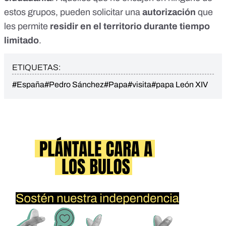
estos grupos, pueden solicitar una
autorización
que
les permite
residir en el territorio durante tiempo
limitado
.
ETIQUETAS:
#España
#Pedro Sánchez
#Papa
#visita
#papa León XIV