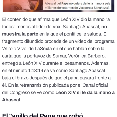
El contenido que afirma que León XIV dio la mano “a
todos” menos al líder de Vox, Santiago Abascal,
no
muestra la parte
en la que el pontífice le saluda
. El
fragmento difundido procede de un vídeo del programa
‘
Al rojo Vivo
’ de LaSexta en el que hablan sobre la
carta que la portavoz de Sumar, Verónica Barbero,
entregó a León XIV durante el besamanos. Además,
en el minuto
1:13:19
se ve cómo Santiago Abascal
baja el brazo después de que el papa pasara frente a
él. En la retransmisión publicada por el
Canal oficial
del Congreso
se ve cómo
León XIV sí le da la mano a
Abascal
.
El "anillo del Papa que robó