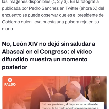
las imágenes disponibles (
1
,
2
y
3
). En la
fotografía
publicada por Pedro Sánchez en Twitter (
ahora X
) del
encuentro se puede observar que es el presidente del
Gobierno quien lleva puesta una pulsera roja en su
mano.
No, León XIV no dejó sin saludar a
Abascal en el Congreso: el vídeo
difundido muestra un momento
posterior