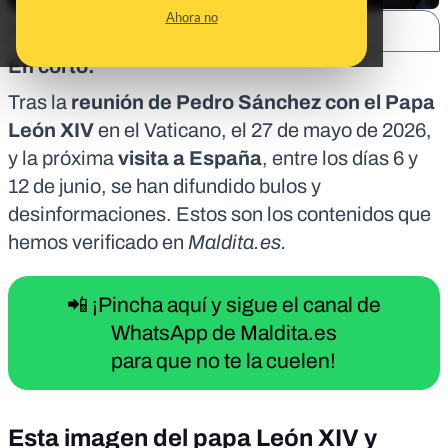
Ahora no
SHARE:
En corto:
Tras la
reunión de Pedro Sánchez con el Papa
León XIV
en el Vaticano, el 27 de mayo de 2026,
y la próxima
visita a España
, entre los días 6 y
12 de junio, se han difundido bulos y
desinformaciones. Estos son los contenidos que
hemos verificado en
Maldita.es.
📲 ¡Pincha aquí y sigue el canal de
WhatsApp de Maldita.es
para que no te la cuelen!
Esta imagen del papa León XIV y