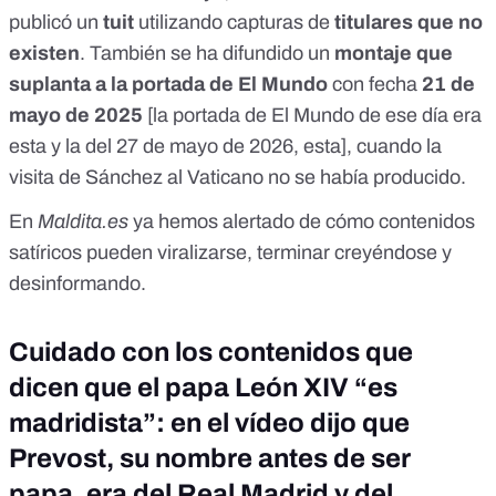
publicó un
tuit
utilizando capturas de
titulares que no
existen
. También se ha difundido un
montaje que
suplanta a la
portada de El Mundo
con fecha
21 de
mayo de 2025
[la portada de El Mundo de ese día era
esta
y la del 27 de mayo de 2026,
esta
], cuando la
visita de Sánchez al Vaticano no se había producido.
En
Maldita.es
ya hemos alertado
de cómo contenidos
satíricos pueden viralizarse, terminar creyéndose y
desinformando.
Cuidado con los contenidos que
dicen que el papa León XIV “es
madridista”: en el vídeo dijo que
Prevost, su nombre antes de ser
papa, era del Real Madrid y del