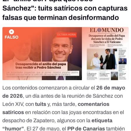
Sánchez": tuits satíricos con capturas
falsas que terminan desinformando
Los contenidos
comenzaron a circular el
26 de mayo
de 2026
, un día antes de la
reunión de Sánchez con
León XIV
, con
tuits
y, más tarde,
comentarios
satíricos
en relación con las
joyas encontradas en el
despacho de Zapatero
, algunos con la
etiqueta
“humor”
. El 27 de mayo, el
PP de Canarias
también