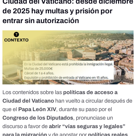
Ciudad del Vaticano: desde diciembre
de 2025 hay multas y prisión por
entrar sin autorización
Los contenidos sobre las
políticas de acceso a
Ciudad del Vaticano
han vuelto a circular después de
que el
Papa León XIV
, durante su paso por el
Congreso de los Diputados
, pronunciase un
discurso
a favor de
abrir “vías seguras y legales”
para la migración
y de apostar por
políticas reales