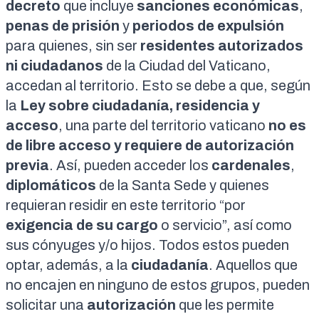
decreto
que incluye
sanciones económicas
,
penas de prisión
y
periodos de expulsión
para quienes, sin ser
residentes autorizados
ni ciudadanos
de la Ciudad del Vaticano,
accedan al territorio. Esto se debe a que, según
la
Ley sobre ciudadanía, residencia y
acceso
, una parte del territorio vaticano
no es
de libre acceso y requiere de autorización
previa
. Así, pueden acceder los
cardenales
,
diplomáticos
de la Santa Sede y quienes
requieran residir en este territorio “por
exigencia de su cargo
o servicio”, así como
sus cónyuges y/o hijos. Todos estos pueden
optar, además, a la
ciudadanía
. Aquellos que
no encajen en ninguno de estos grupos, pueden
solicitar una
autorización
que les permite