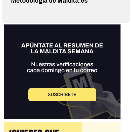
Metodología de Maldita.es