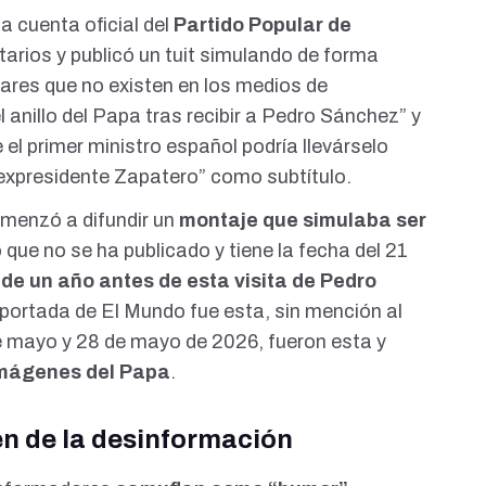
 la cuenta oficial del
Partido Popular de
arios y publicó un
tuit
simulando de forma
ulares que no existen en los medios de
anillo del Papa tras recibir a Pedro Sánchez” y
el primer ministro español podría llevárselo
 expresidente Zapatero” como subtítulo.
omenzó a difundir un
montaje que simulaba ser
o que no se ha publicado y tiene la fecha del 21
de un año antes de esta visita de Pedro
la portada de El Mundo fue
esta
, sin mención al
 de mayo y 28 de mayo de 2026, fueron
esta
y
mágenes del Papa
.
n de la desinformación