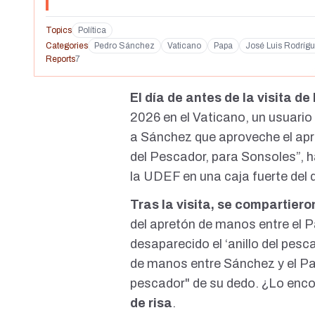
Topics
Política
Categories
Pedro Sánchez
Vaticano
Papa
José Luis Rodríg
Reports
7
El día de antes de la
visita d
2026 en el Vaticano, un usuario 
a Sánchez que aproveche el apre
del Pescador, para Sonsoles”, h
la UDEF en una caja fuerte del
Tras la visita, se compartier
del apretón de manos entre el 
desaparecido el ‘anillo del pesc
de manos entre Sánchez y el Pap
pescador" de su dedo. ¿Lo enco
de risa
.