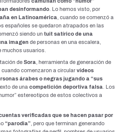
informadores
camuflan como “humor”
aban desinformando
. Lo hemos visto, por
paña en Latinoamérica
, cuando se comenzó a
os españoles se quedaron atrapados en las
comenzó siendo un
tuit satírico de una
 una imagen
de personas en una escalera,
e muchos usuarios.
ntación de
Sora
, herramienta de generación de
al, cuando comenzaron a circular
vídeos
ersonas árabes o negras jugando a “sus
texto de una
competición deportiva falsa
. Los
umor” estereotipos de estos colectivos a
cuentas verificadas que se hacen pasar por
mo
“parodia”
, pero que terminan generando
smas fotografías de perfil, nombres de usuarios