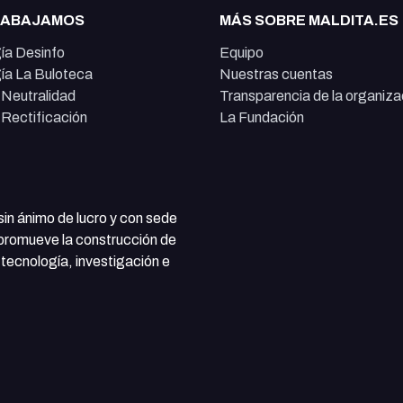
RABAJAMOS
MÁS SOBRE MALDITA.ES
ía Desinfo
Equipo
ía La Buloteca
Nuestras cuentas
e Neutralidad
Transparencia de la organiza
e Rectificación
La Fundación
 sin ánimo de lucro y con sede
 promueve la construcción de
tecnología, investigación e