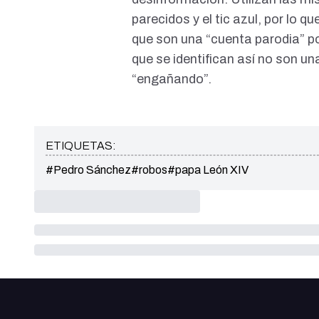
parecidos y el tic azul, por lo
que son una “cuenta parodia” po
que se identifican así no son un
“engañando”.
ETIQUETAS:
#Pedro Sánchez
#robos
#papa León XIV