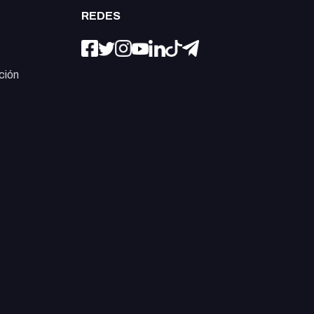
REDES
ción