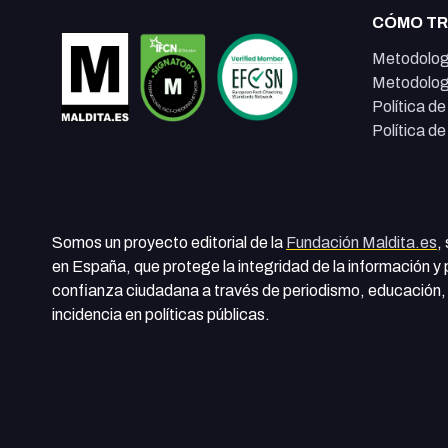
CÓMO T
Metodolog
Metodolog
Política d
Política d
Somos un proyecto editorial de la
Fundación Maldita.es
,
en España, que protege la integridad de la información y
confianza ciudadana a través de periodismo, educación, 
incidencia en políticas públicas.