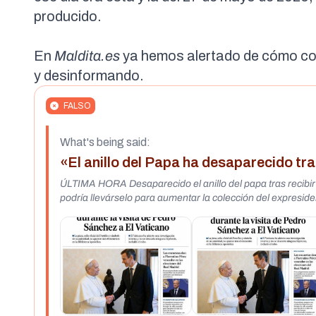
producido.
En
Maldita.es
ya hemos alertado
de cómo con
y desinformando.
FALSO
What's being said:
«El anillo del Papa ha desaparecido tr
ÚLTIMA HORA Desaparecido el anillo del papa tras recibi
podría llevárselo para aumentar la colección del expresid