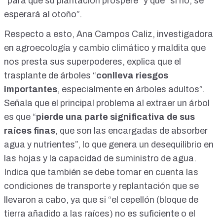
“para que su plantación prospere” y que “si no, se
esperará al otoño”.
Respecto a esto, Ana Campos Caliz, investigadora
en agroecología y cambio climático y maldita que
nos presta sus superpoderes, explica que el
trasplante de árboles “
conlleva riesgos
importantes
, especialmente en árboles adultos”.
Señala que el principal problema al extraer un árbol
es que “
pierde una parte significativa de sus
raíces finas
, que son las encargadas de absorber
agua y nutrientes”, lo que genera un desequilibrio en
las hojas y la capacidad de suministro de agua.
Indica que también se debe tomar en cuenta las
condiciones de transporte y replantación que se
llevaron a cabo, ya que si “el cepellón (bloque de
tierra añadido a las raíces) no es suficiente o el