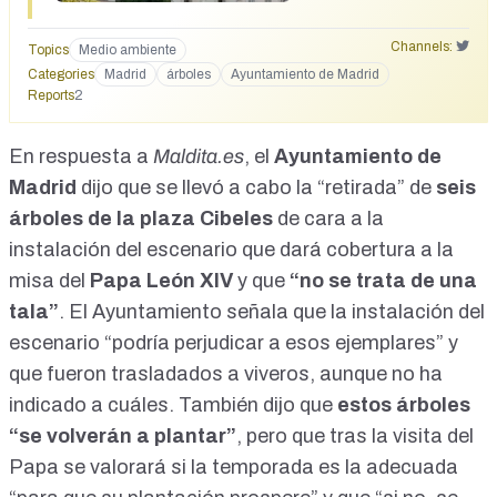
Channels:
Topics
Medio ambiente
Categories
Madrid
árboles
Ayuntamiento de Madrid
Reports
2
En respuesta a
Maldita.es
, el
Ayuntamiento de
Madrid
dijo que se llevó a cabo la “retirada” de
seis
árboles de la plaza Cibeles
de cara a la
instalación del escenario que dará cobertura a la
misa del
Papa León XIV
y que
“no se trata de una
tala”
. El Ayuntamiento señala que la instalación del
escenario “podría perjudicar a esos ejemplares” y
que fueron trasladados a viveros, aunque no ha
indicado a cuáles. También dijo que
estos árboles
“se volverán a plantar”
, pero que tras la visita del
Papa se valorará si la temporada es la adecuada