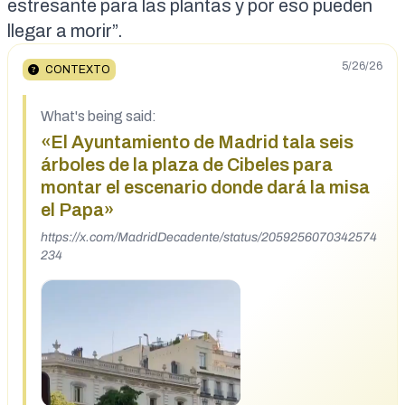
estresante para las plantas y por eso pueden
llegar a morir”.
5/26/26
CONTEXTO
What's being said:
«El Ayuntamiento de Madrid tala seis
árboles de la plaza de Cibeles para
montar el escenario donde dará la misa
el Papa»
https://x.com/MadridDecadente/status/2059256070342574
234