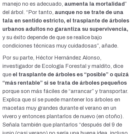
manejo no es adecuado,
aumenta la mortalidad
”
del árbol. “Por tanto,
aunque no se trate de una
tala en sentido estricto, el trasplante de árboles
urbanos adultos no garantiza su supervivencia,
y su éxito depende de que se realice bajo
condiciones técnicas muy cuidadosas”, añade.
Por su parte, Héctor Hernández Alonso,
investigador de Ecología Forestal y maldito, dice
que
el trasplante de árboles es “posible” o quizá
“más rentable” si se trata de árboles pequeños
porque son más fáciles de “arrancar” y transportar.
Explica que sí se puede mantener los árboles en
macetas muy grandes durante el verano en un
vivero y entonces plantarlos de nuevo (en otoño).
Señala también que plantarlos “después del 9 de
junio (casi verano) no sería una buena idea, incluso