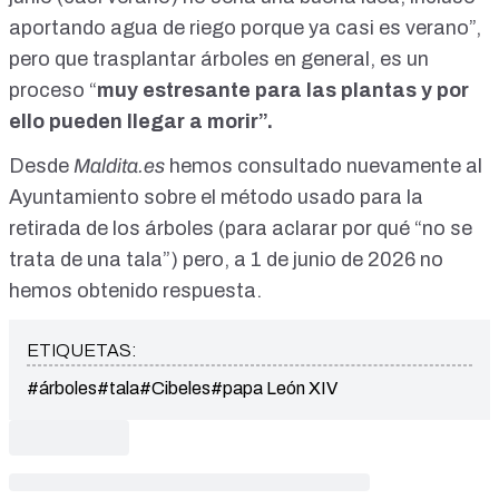
aportando agua de riego porque ya casi es verano”,
pero que trasplantar árboles en general, es un
proceso “
muy estresante para las plantas y por
ello pueden llegar a morir”.
Desde
Maldita.es
hemos consultado nuevamente al
Ayuntamiento sobre el método usado para la
retirada de los árboles (para aclarar por qué “no se
trata de una tala”) pero, a 1 de junio de 2026 no
hemos obtenido respuesta.
ETIQUETAS:
#árboles
#tala
#Cibeles
#papa León XIV