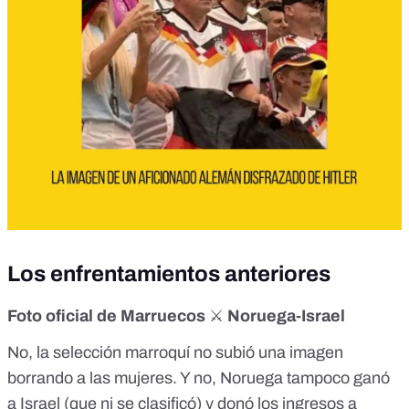
Los enfrentamientos anteriores
Foto oficial de Marruecos
⚔️
Noruega-Israel
No, la selección marroquí no subió una
imagen
borrando a las mujeres. Y no,
Noruega tampoco ganó
a Israel
(que ni se clasificó) y donó los ingresos a