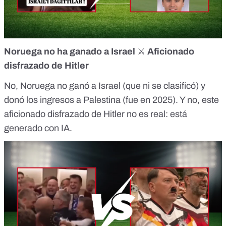
Noruega no ha ganado a Israel
⚔️
Aficionado
disfrazado de Hitler
No,
Noruega no ganó a Israel
(que ni se clasificó) y
donó los ingresos a Palestina (fue en 2025). Y no,
este
aficionado disfrazado de Hitler
no es real: está
generado con IA.