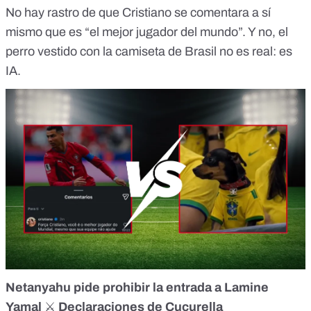
No hay rastro de que
Cristiano
se comentara a sí
mismo que es “el mejor jugador del mundo”. Y no, el
perro
vestido con la camiseta de Brasil no es real: es
IA.
Netanyahu pide prohibir la entrada a Lamine
Yamal
⚔️
Declaraciones de Cucurella