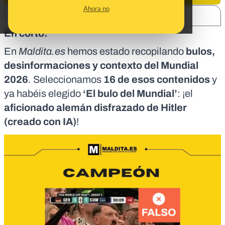
Ahora no
SHARE:
En corto:
En
Maldita.es
hemos estado recopilando
bulos,
desinformaciones y contexto del Mundial
2026
. Seleccionamos
16 de esos contenidos
y
ya habéis elegido
‘El bulo del Mundial’
: ¡el
aficionado alemán disfrazado de Hitler
(creado con IA)
!