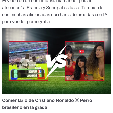
El
vídeo
de un comentarista llamando “países
africanos” a Francia y Senegal es falso. También lo
son muchas
aficionadas
que han sido creadas con IA
para vender pornografía.
Comentario de Cristiano Ronaldo
⚔️
Perro
brasileño en la grada