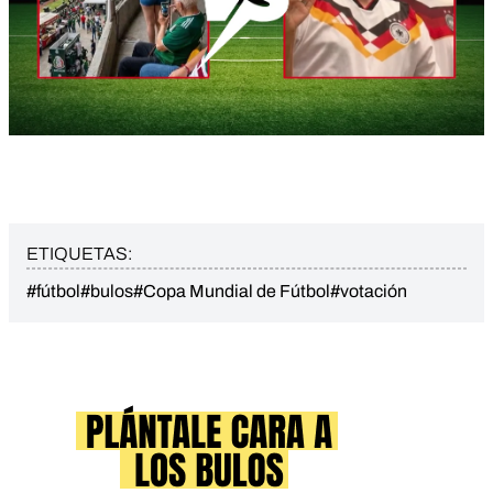
ETIQUETAS:
#fútbol
#bulos
#Copa Mundial de Fútbol
#votación