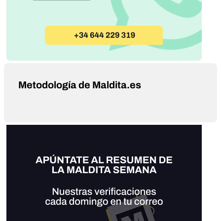
Metodología de Maldita.es