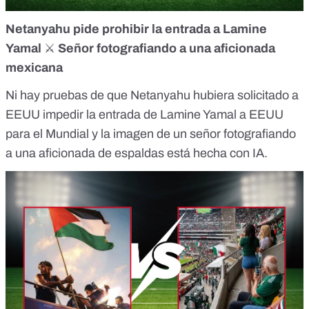
Netanyahu pide prohibir la entrada a Lamine
Yamal
⚔️
Señor fotografiando a una aficionada
mexicana
Ni hay pruebas de que
Netanyahu
hubiera solicitado a
EEUU impedir la entrada de Lamine Yamal a EEUU
para el Mundial y la
imagen
de un señor fotografiando
a una aficionada de espaldas está hecha con IA.