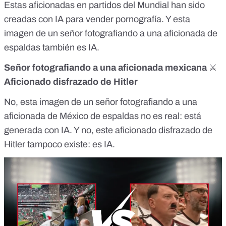
Estas aficionadas
en partidos del Mundial han sido
creadas con IA para vender pornografía. Y esta
imagen
de un señor fotografiando a una aficionada de
espaldas también es IA.
Señor fotografiando a una aficionada mexicana
⚔️
Aficionado disfrazado de Hitler
No, esta
imagen
de un señor fotografiando a una
aficionada de México de espaldas no es real: está
generada con IA. Y no,
este aficionado disfrazado de
Hitler
tampoco existe: es IA.