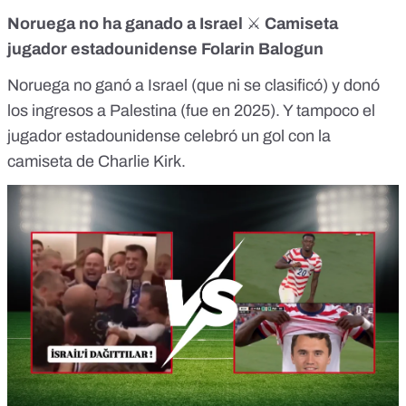
Noruega no ha ganado a Israel
⚔️
Camiseta
jugador estadounidense Folarin Balogun
Noruega no ganó a Israel
(que ni se clasificó) y donó
los ingresos a Palestina (fue en 2025). Y tampoco el
jugador estadounidense
celebró un gol con la
camiseta de Charlie Kirk.