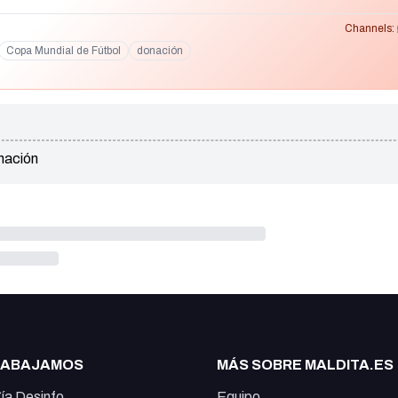
Channels:
Copa Mundial de Fútbol
donación
nación
RABAJAMOS
MÁS SOBRE MALDITA.ES
ía Desinfo
Equipo