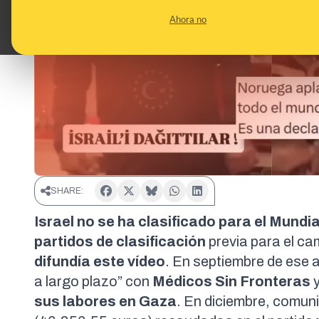
Ahora no
SHARE:
Israel no se ha clasificado para el Mundi
partidos de clasificación
previa para el c
difundía este vídeo
. En septiembre de ese 
a largo plazo” con
Médicos Sin Fronteras
y
sus labores en Gaza
. En diciembre,
comun