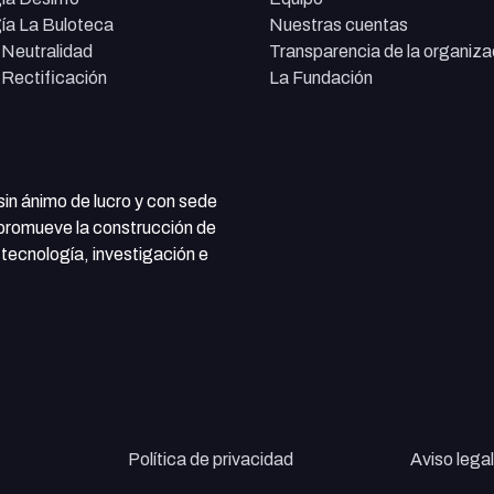
ía La Buloteca
Nuestras cuentas
e Neutralidad
Transparencia de la organiza
e Rectificación
La Fundación
 sin ánimo de lucro y con sede
 promueve la construcción de
tecnología, investigación e
Política de privacidad
Aviso legal