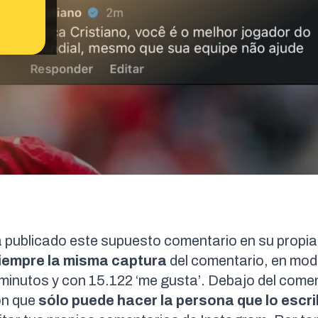
a publicado este supuesto comentario en su propia
iempre la misma captura
del comentario, en mo
inutos y con 15.122 ‘me gusta’. Debajo del come
ión que
sólo puede hacer la persona que lo escr