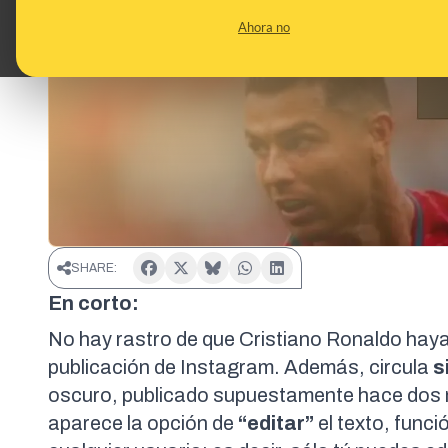
Ahora no
SHARE:
En corto:
No hay rastro de que Cristiano Ronaldo hay
publicación de Instagram
. Además, circula
s
oscuro, publicado supuestamente hace dos m
aparece la opción de
“editar”
el texto, func