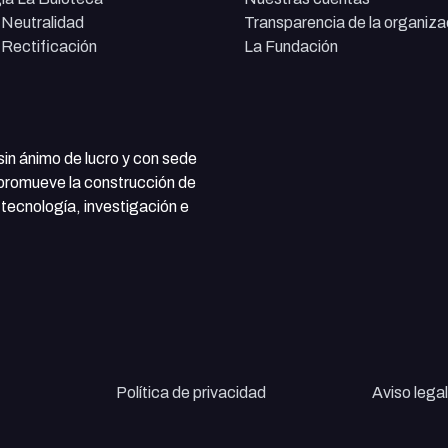
e Neutralidad
Transparencia de la organiza
e Rectificación
La Fundación
 sin ánimo de lucro y con sede
 promueve la construcción de
tecnología, investigación e
Política de privacidad
Aviso legal