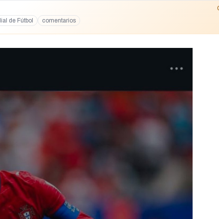
al de Fútbol
comentarios