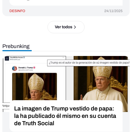
DESINFO
24/11/2025
Ver todos
Prebunking
La imagen de Trump vestido de papa:
la ha publicado él mismo en su cuenta
de Truth Social