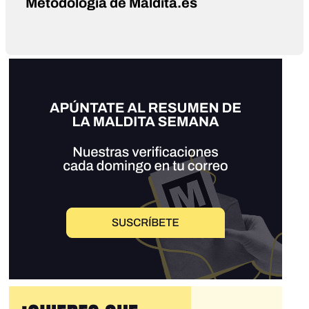
Metodología de Maldita.es