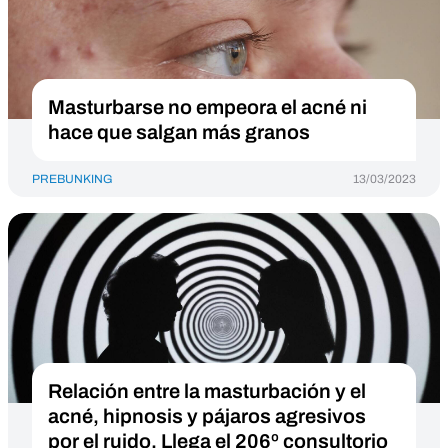
Masturbarse no empeora el acné ni
hace que salgan más granos
PREBUNKING
13/03/2023
Relación entre la masturbación y el
acné, hipnosis y pájaros agresivos
por el ruido. Llega el 206º consultorio