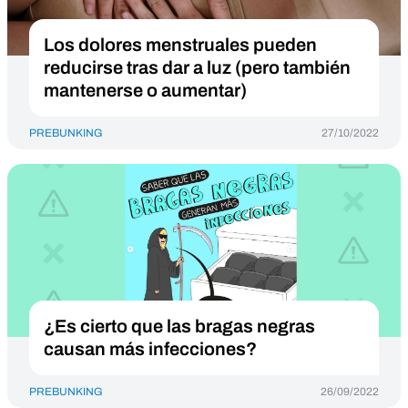
Los dolores menstruales pueden
reducirse tras dar a luz (pero también
mantenerse o aumentar)
PREBUNKING
27/10/2022
¿Es cierto que las bragas negras
causan más infecciones?
PREBUNKING
26/09/2022