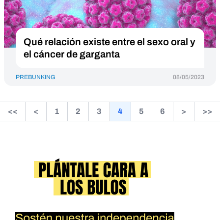
Qué relación existe entre el sexo oral y
el cáncer de garganta
PREBUNKING
08/05/2023
<<
<
1
2
3
4
5
6
>
>>