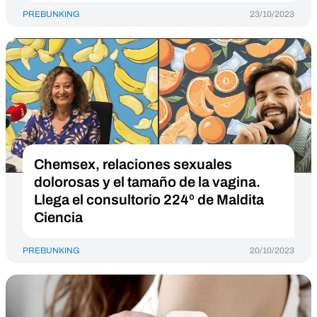
PREBUNKING
23/10/2023
Chemsex, relaciones sexuales
dolorosas y el tamaño de la vagina.
Llega el consultorio 224º de Maldita
Ciencia
PREBUNKING
20/10/2023