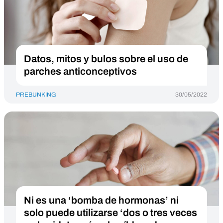
Datos, mitos y bulos sobre el uso de
parches anticonceptivos
PREBUNKING
30/05/2022
Ni es una ‘bomba de hormonas’ ni
solo puede utilizarse ‘dos o tres veces