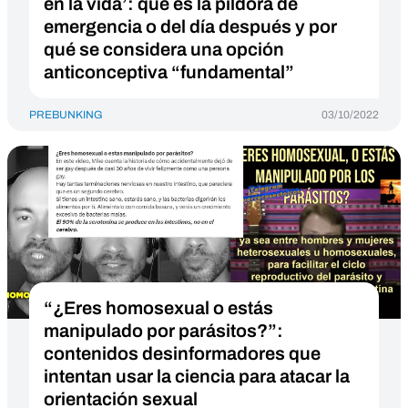
en la vida’: qué es la píldora de
emergencia o del día después y por
qué se considera una opción
anticonceptiva “fundamental”
PREBUNKING
03/10/2022
“¿Eres homosexual o estás
manipulado por parásitos?”:
contenidos desinformadores que
intentan usar la ciencia para atacar la
orientación sexual