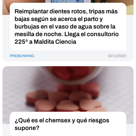
Reimplantar dientes rotos, tripas más
bajas según se acerca el parto y
burbujas en el vaso de agua sobre la
mesilla de noche. Llega el consultorio
225º a Maldita Ciencia
PREBUNKING
10/11/2023
¿Qué es el chemsex y qué riesgos
supone?