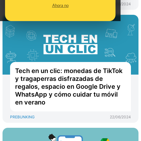
PREBUNKING
09/08/2024
Ahora no
Tech en un clic: monedas de TikTok
y tragaperras disfrazadas de
regalos, espacio en Google Drive y
WhatsApp y cómo cuidar tu móvil
en verano
PREBUNKING
22/06/2024