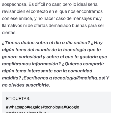
sospechosa
. Es difícil no caer, pero lo ideal sería
revisar bien el contexto en el que nos encontramos
con ese enlace, y no hacer caso de mensajes muy
llamativos ni de ofertas demasiado buenas para ser
ciertas.
¿Tienes dudas sobre el día a día online? ¿Hay
algún tema del mundo de la tecnología que te
genere curiosidad y sobre el que te gustaría que
ampliáramos información? ¿Quieres compartir
algún tema interesante con la comunidad
maldita? ¡Escríbenos a
tecnologia@maldita.es
! Y
no olvides
suscribirte
.
ETIQUETAS:
#Whatsapp
#regalos
#tecnología
#Google