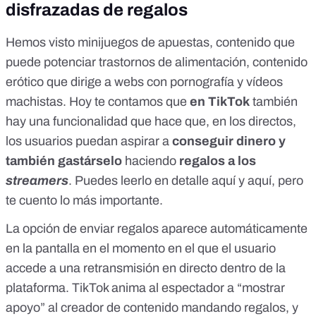
disfrazadas de regalos
Hemos visto
minijuegos de apuestas
, contenido que
puede potenciar
trastornos de alimentación
, contenido
erótico que
dirige a webs con pornografía
y
vídeos
machistas
. Hoy te contamos que
en TikTok
también
hay una funcionalidad que hace que, en los directos,
los usuarios puedan aspirar a
conseguir dinero y
también gastárselo
haciendo
regalos a los
streamers
. Puedes leerlo en detalle
aquí
y
aquí
, pero
te cuento lo más importante.
La opción de enviar regalos aparece automáticamente
en la pantalla en el momento en el que el usuario
accede a una retransmisión en directo dentro de la
plataforma. TikTok anima al espectador a “mostrar
apoyo” al creador de contenido mandando regalos, y