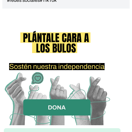
#redes sociales
#TikTok