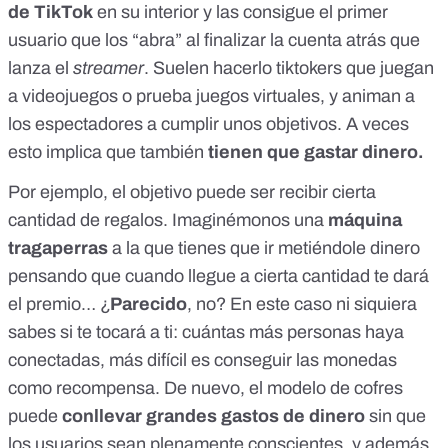
de TikTok
en su interior y las consigue el primer
usuario que los “abra” al finalizar la cuenta atrás que
lanza el
streamer
. Suelen hacerlo tiktokers que juegan
a videojuegos o prueba juegos virtuales, y animan a
los espectadores a cumplir unos objetivos. A veces
esto implica que también
tienen que gastar dinero.
Por ejemplo, el objetivo puede ser recibir cierta
cantidad de regalos. Imaginémonos una
máquina
tragaperras
a la que tienes que ir metiéndole dinero
pensando que cuando llegue a cierta cantidad te dará
el premio… ¿
Parecido
, no? En este caso
ni siquiera
sabes si te tocará a ti
: cuántas más personas haya
conectadas, más difícil es conseguir las monedas
como recompensa. De nuevo, el modelo de cofres
puede
conllevar grandes gastos de dinero
sin que
los usuarios sean plenamente conscientes, y además