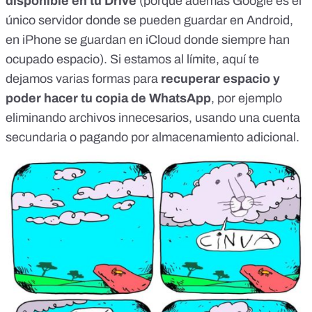
disponible en tu Drive
(porque además Google es el
único servidor donde se pueden guardar en Android,
en iPhone se guardan en iCloud donde siempre han
ocupado espacio). Si estamos al límite,
aquí te
dejamos varias formas
para
recuperar espacio y
poder hacer tu copia de WhatsApp
, por ejemplo
eliminando archivos innecesarios, usando una cuenta
secundaria o pagando por almacenamiento adicional.