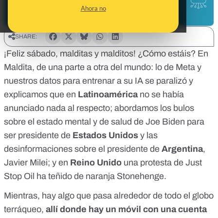
Ahora no
SHARE:
¡Feliz sábado, malditas y malditos! ¿Cómo estáis? En
Maldita, de una parte a otra del mundo: lo de Meta y
nuestros datos para entrenar a su IA
se paralizó
y
explicamos que
en
Latinoamérica
no se había
anunciado nada al respecto; abordamos los bulos
sobre el
estado mental y de salud de Joe Biden
para
ser presidente de
Estados Unidos
y las
desinformaciones sobre el presidente de
Argentina
,
Javier Milei; y en
Reino Unido
una
protesta de Just
Stop Oil
ha teñido de naranja Stonehenge.
Mientras, hay algo que pasa alrededor de todo el globo
terráqueo,
allí donde hay un móvil con una cuenta