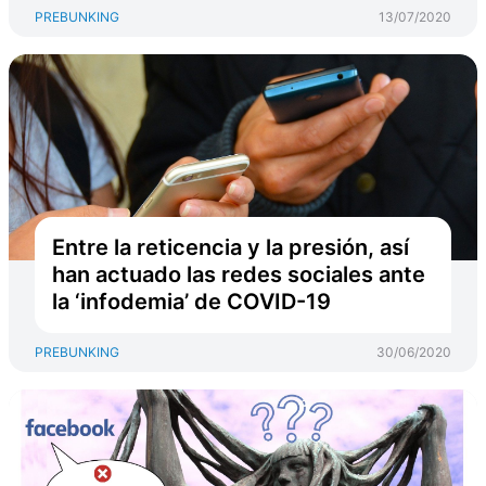
PREBUNKING
13/07/2020
Entre la reticencia y la presión, así
han actuado las redes sociales ante
la ‘infodemia’ de COVID-19
PREBUNKING
30/06/2020