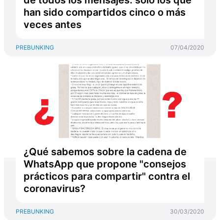
de todos los mensajes: sólo los que
han sido compartidos cinco o más
veces antes
PREBUNKING
07/04/2020
¿Qué sabemos sobre la cadena de
WhatsApp que propone "consejos
prácticos para compartir" contra el
coronavirus?
PREBUNKING
30/03/2020