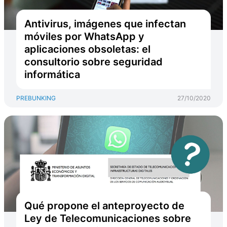
Antivirus, imágenes que infectan
móviles por WhatsApp y
aplicaciones obsoletas: el
consultorio sobre seguridad
informática
PREBUNKING
27/10/2020
Qué propone el anteproyecto de
Ley de Telecomunicaciones sobre