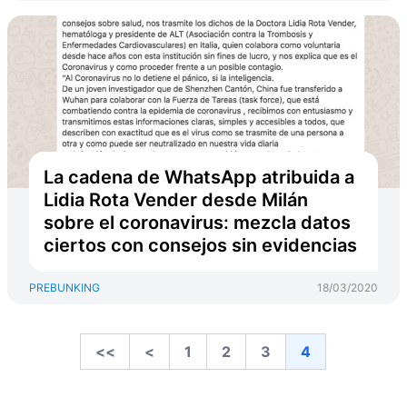
La cadena de WhatsApp atribuida a
Lidia Rota Vender desde Milán
sobre el coronavirus: mezcla datos
ciertos con consejos sin evidencias
PREBUNKING
18/03/2020
<<
<
1
2
3
4