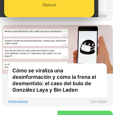
Tecnología
Ahora no
PREBUNKING
24/11/2020
Cómo se viraliza una
desinformación y cómo la frena el
desmentido: el caso del bulo de
González Laya y Bin Laden
PREBUNKING
13/11/2020