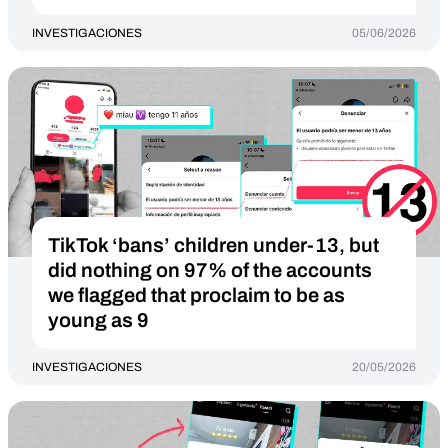
INVESTIGACIONES
05/06/2026
TikTok ‘bans’ children under-13, but
did nothing on 97% of the accounts
we flagged that proclaim to be as
young as 9
INVESTIGACIONES
20/05/2026