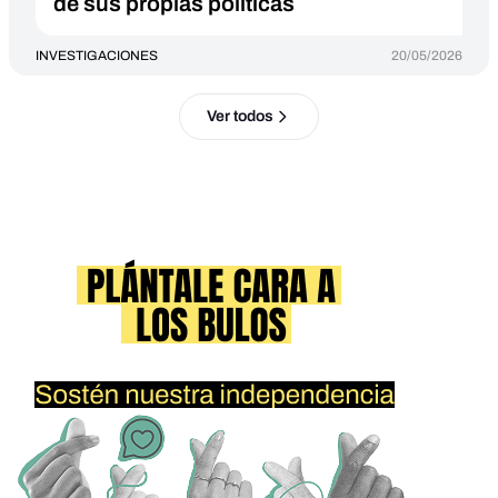
de sus propias políticas
INVESTIGACIONES
20/05/2026
Ver todos