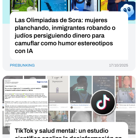
Las Olimpiadas de Sora: mujeres
planchando, inmigrantes robando o
judíos persiguiendo dinero para
camuflar como humor estereotipos
con IA
PREBUNKING
17/10/2025
TikTok y salud mental: un estudio