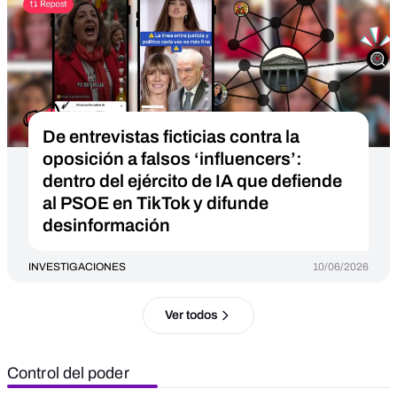
De entrevistas ficticias contra la
oposición a falsos ‘influencers’:
dentro del ejército de IA que defiende
al PSOE en TikTok y difunde
desinformación
INVESTIGACIONES
10/06/2026
Ver todos
Control del poder