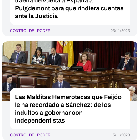
traería de vuelta a España a
Puigdemont para que rindiera cuentas
ante la Justicia
CONTROL DEL PODER
03/11/2023
Las Malditas Hemerotecas que Feijóo
le ha recordado a Sánchez: de los
indultos a gobernar con
independentistas
CONTROL DEL PODER
15/11/2023