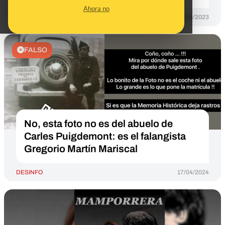
Ahora no
DESINFO
08/09/2023
FALSO
No, esta foto no es del abuelo de
Carles Puigdemont: es el falangista
Gregorio Martín Mariscal
DESINFO
17/04/2024