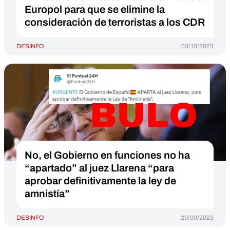
Europol para que se elimine la
consideración de terroristas a los CDR
DESINFO
03/10/2023
No, el Gobierno en funciones no ha
“apartado” al juez Llarena “para
aprobar definitivamente la ley de
amnistía”
DESINFO
29/09/2023