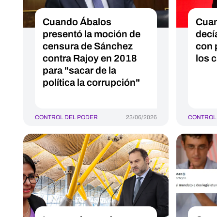
Cuando Ábalos
Cuan
presentó la moción de
decí
censura de Sánchez
con 
contra Rajoy en 2018
los 
para "sacar de la
política la corrupción"
CONTROL DEL PODER
23/06/2026
CONTROL