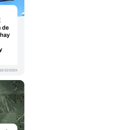
E
n de
 hay
y
16/10/2024