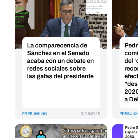
La comparecencia de
Pedr
Sánchez en el Senado
comi
acaba con un debate en
del 
redes sociales sobre
reco
las gafas del presidente
efec
"des
2020
a De
PREBUNKING
31/10/2025
PREBUNK