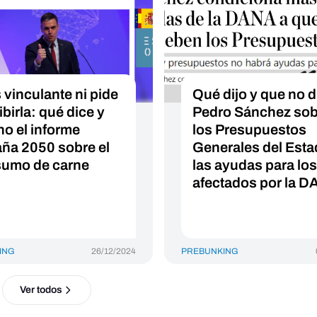
 vinculante ni pide
Qué dijo y que no d
birla: qué dice y
Pedro Sánchez sob
no el informe
los Presupuestos
ña 2050 sobre el
Generales del Esta
umo de carne
las ayudas para los
afectados por la 
ING
26/12/2024
PREBUNKING
Ver todos