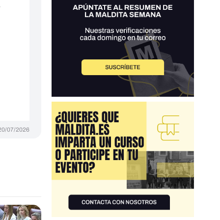
y
20/07/2026