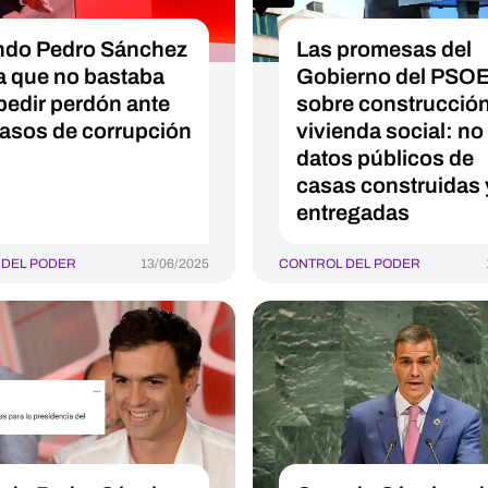
do Pedro Sánchez
Las promesas del
a que no bastaba
Gobierno del PSO
pedir perdón ante
sobre construcció
casos de corrupción
vivienda social: no
datos públicos de
casas construidas 
entregadas
 DEL PODER
13/06/2025
CONTROL DEL PODER