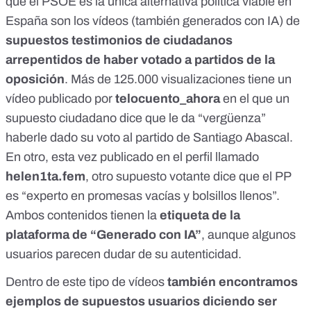
que el PSOE es la única alternativa política viable en
España son los vídeos (también generados con IA) de
supuestos testimonios de ciudadanos
arrepentidos de haber votado a partidos de la
oposición
. Más de 125.000 visualizaciones tiene
un
vídeo
publicado por
telocuento_ahora
en el que un
supuesto ciudadano dice que le da “vergüenza”
haberle dado su voto al partido de Santiago Abascal.
En
otro
, esta vez publicado en el perfil llamado
helen1ta.fem
, otro supuesto votante dice que el PP
es “experto en promesas vacías y bolsillos llenos”.
Ambos contenidos tienen la
etiqueta de la
plataforma de “Generado con IA”
, aunque algunos
usuarios parecen dudar de su autenticidad.
Dentro de este tipo de vídeos
también encontramos
ejemplos de supuestos usuarios diciendo ser