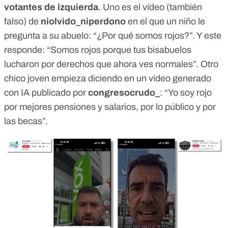
votantes de izquierda
. Uno es
el vídeo
(también
falso) de
niolvido_niperdono
en el que un niño le
pregunta a su abuelo: “¿Por qué somos rojos?”. Y este
responde: “Somos rojos porque tus bisabuelos
lucharon por derechos que ahora ves normales”. Otro
chico joven empieza diciendo en
un vídeo
generado
con IA publicado por
congresocrudo_
: “Yo soy rojo
por mejores pensiones y salarios, por lo público y por
las becas”.