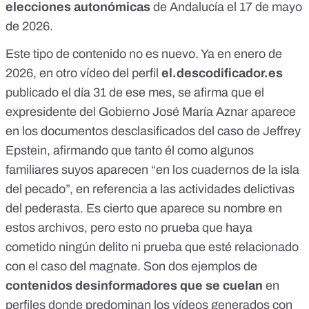
elecciones autonómicas
de Andalucía
el 17 de mayo
de 2026.
Este tipo de contenido no es nuevo. Ya en enero de
2026, en
otro vídeo
del perfil
el.descodificador.es
publicado el día 31 de ese mes, se afirma que el
expresidente del Gobierno José María Aznar aparece
en los documentos desclasificados del
caso de Jeffrey
Epstein
, afirmando que tanto él como algunos
familiares suyos aparecen “en los cuadernos de la isla
del pecado”, en referencia a las actividades delictivas
del pederasta. Es cierto que aparece su nombre en
estos archivos, pero esto
no prueba que haya
cometido ningún delito
ni prueba que esté relacionado
con
el caso del magnate
. Son dos ejemplos de
contenidos desinformadores que se cuelan
en
perfiles donde predominan los vídeos generados con