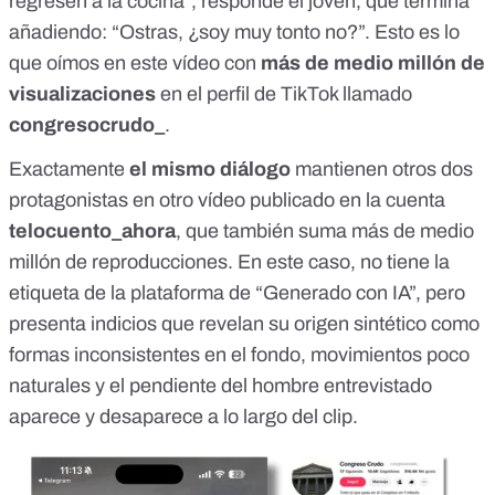
regresen a la cocina”, responde el joven, que termina
añadiendo: “Ostras, ¿soy muy tonto no?”. Esto es lo
que oímos en
este vídeo
con
más de medio millón de
visualizaciones
en el
perfil de TikTok llamado
congresocrudo_
.
Exactamente
el mismo diálogo
mantienen otros dos
protagonistas en
otro vídeo
publicado en
la cuenta
telocuento_ahora
, que también suma más de medio
millón de reproducciones. En este caso, no tiene la
etiqueta de la plataforma de “Generado con IA”, pero
presenta indicios que revelan su origen sintético como
formas inconsistentes en el fondo, movimientos poco
naturales y el pendiente del hombre entrevistado
aparece y desaparece a lo largo del clip.