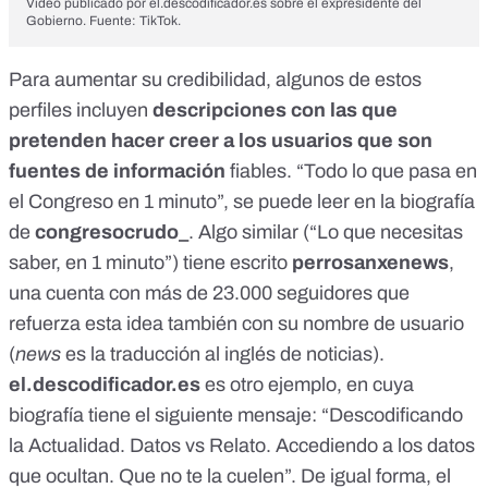
Vídeo publicado por el.descodificador.es sobre el expresidente del
Gobierno. Fuente: TikTok.
Para aumentar su credibilidad, algunos de estos
perfiles incluyen
descripciones con las que
pretenden hacer creer a los usuarios que son
fuentes de información
fiables. “Todo lo que pasa en
el Congreso en 1 minuto”, se puede leer en la biografía
de
congresocrudo_
. Algo similar (“Lo que necesitas
saber, en 1 minuto”) tiene escrito
perrosanxenews
,
una cuenta con más de 23.000 seguidores que
refuerza esta idea también con su nombre de usuario
(
news
es la traducción al inglés de noticias).
el.descodificador.es
es otro ejemplo, en cuya
biografía tiene el siguiente mensaje: “Descodificando
la Actualidad. Datos vs Relato. Accediendo a los datos
que ocultan. Que no te la cuelen”. De igual forma, el