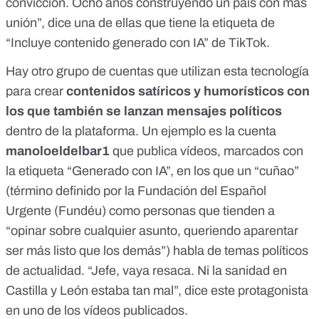
convicción. Ocho años construyendo un país con más
unión”, dice
una de ellas
que
tiene la etiqueta
de
“Incluye contenido generado con IA” de TikTok.
Hay otro grupo de cuentas que utilizan esta tecnología
para crear
contenidos satíricos y humorísticos con
los que también se lanzan mensajes políticos
dentro de la plataforma. Un ejemplo es la cuenta
manoloeldelbar1
que publica vídeos, marcados con
la etiqueta “Generado con IA”, en los que un “cuñao”
(término definido por la
Fundación del Español
Urgente (Fundéu)
como personas que tienden a
“opinar sobre cualquier asunto, queriendo aparentar
ser más listo que los demás”) habla de temas políticos
de actualidad. “Jefe, vaya resaca. Ni la sanidad en
Castilla y León estaba tan mal”, dice este protagonista
en
uno de los vídeos
publicados.