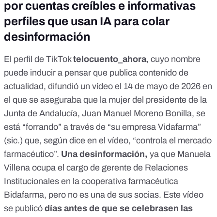
por cuentas creíbles e informativas
perfiles que usan IA para colar
desinformación
El perfil de TikTok
telocuento_ahora
, cuyo nombre
puede inducir a pensar que publica contenido de
actualidad, difundió
un vídeo
el 14 de mayo de 2026 en
el que se aseguraba que la mujer del presidente de la
Junta de Andalucía, Juan Manuel Moreno Bonilla, se
está “forrando” a través de “su empresa Vidafarma”
(sic.) que, según dice en el vídeo, “controla el mercado
farmacéutico”.
Una desinformación,
ya que Manuela
Villena
ocupa el cargo de gerente de Relaciones
Institucionales
en la cooperativa farmacéutica
Bidafarma, pero no es una de sus socias. Este vídeo
se publicó
días antes de que se celebrasen las