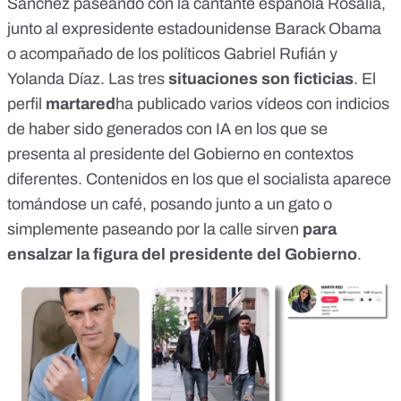
Sánchez
paseando con la cantante española Rosalia
,
junto al expresidente estadounidense
Barack Obama
o acompañado de
los políticos Gabriel Rufián y
Yolanda Díaz
. Las tres
situaciones son ficticias
. El
perfil
martared
ha publicado varios vídeos con indicios
de haber sido generados con IA en los que se
presenta al presidente del Gobierno en contextos
diferentes. Contenidos en los que el socialista aparece
tomándose un café
,
posando junto a un gato
o
simplemente
paseando por la calle
sirven
para
ensalzar la figura del presidente del Gobierno
.