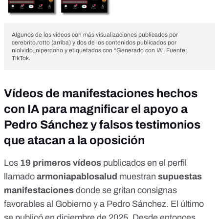
Algunos de los vídeos con más visualizaciones publicados por
cerebrito.rotto (arriba) y dos de los contenidos publicados por
niolvido_niperdono y etiquetados con “Generado con IA”. Fuente:
TikTok.
Vídeos de manifestaciones hechos
con IA para magnificar el apoyo a
Pedro Sánchez y falsos testimonios
que atacan a la oposición
Los
19 primeros vídeos
publicados en el
perfil
llamado
armoniapablosalud
muestran
supuestas
manifestaciones
donde se gritan consignas
favorables al Gobierno
y a Pedro Sánchez. El último
se publicó en diciembre de 2025. Desde entonces,