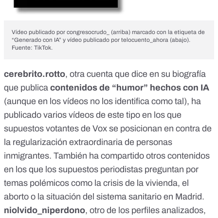
Vídeo publicado por congresocrudo_ (arriba) marcado con la etiqueta de
“Generado con IA” y vídeo publicado por telocuento_ahora (abajo).
Fuente: TikTok.
cerebrito.rotto
, otra cuenta que dice en su biografía
que publica
contenidos de “humor” hechos con IA
(aunque en los vídeos no los identifica como tal), ha
publicado varios vídeos de este tipo en los que
supuestos votantes de Vox se posicionan en contra
de
la
regularización extraordinaria de personas
inmigrantes
. También ha compartido otros contenidos
en los que los supuestos periodistas preguntan por
temas polémicos como la
crisis de la vivienda
,
el
aborto
o la
situación del sistema sanitario en Madrid
.
niolvido_niperdono
, otro de los perfiles analizados,