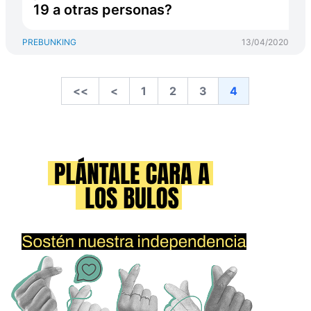
19 a otras personas?
PREBUNKING
13/04/2020
<<
<
1
2
3
4