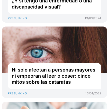
¿Y si tengo una enfermedad o una
discapacidad visual?
PREBUNKING
13/03/2024
Ni sólo afectan a personas mayores
ni empeoran al leer o coser: cinco
mitos sobre las cataratas
PREBUNKING
13/01/2022