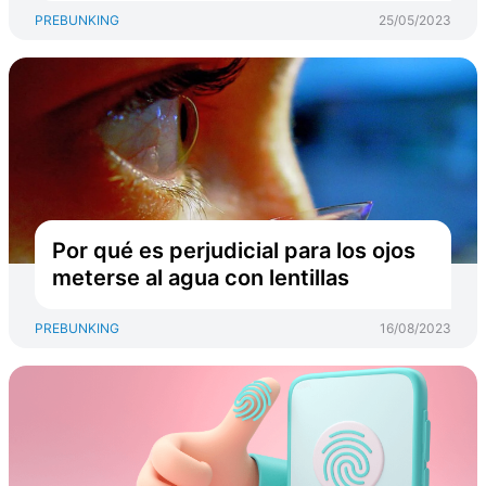
PREBUNKING
25/05/2023
Por qué es perjudicial para los ojos
meterse al agua con lentillas
PREBUNKING
16/08/2023