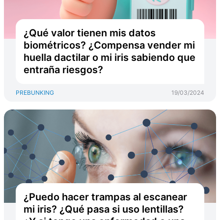
¿Qué valor tienen mis datos
biométricos? ¿Compensa vender mi
huella dactilar o mi iris sabiendo que
entraña riesgos?
PREBUNKING
19/03/2024
¿Puedo hacer trampas al escanear
mi iris? ¿Qué pasa si uso lentillas?