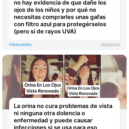
no hay evidencia de que dañe los
ojos de los niños y por qué no
necesitas comprarles unas gafas
con filtro azul para protegérselos
(pero sí de rayos UVA)
PREBUNKING
29/06/2023
La orina no cura problemas de vista
ni ninguna otra dolencia o
enfermedad y puede causar
infecciones si se usa para eso