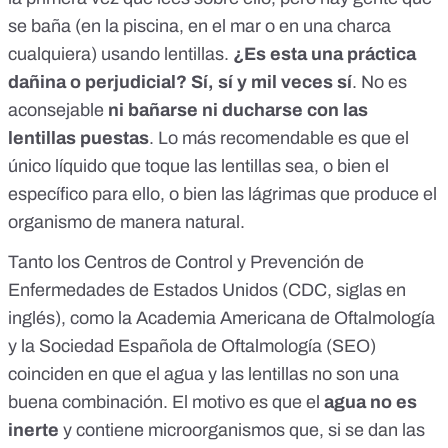
se baña (en la piscina, en el mar o en una charca
cualquiera) usando lentillas.
¿Es esta una práctica
dañina o perjudicial? Sí, sí y mil veces sí
. No es
aconsejable
ni bañarse ni ducharse con las
lentillas puestas
. Lo más recomendable es que el
único líquido que toque las lentillas sea, o bien el
específico para ello, o bien las
lágrimas
que produce el
organismo de manera natural.
Tanto los
Centros de Control y Prevención de
Enfermedades de Estados Unidos
(CDC, siglas en
inglés), como la
Academia Americana de Oftalmología
y la
Sociedad Española de Oftalmología
(SEO)
coinciden en que el agua y las lentillas no son una
buena combinación. El motivo es que el
agua no es
inerte
y contiene microorganismos que, si se dan las