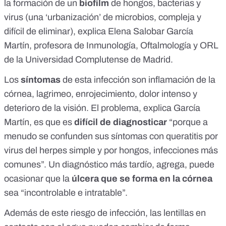
la formación de un
biofilm
de hongos, bacterias y
virus (una
‘urbanización’ de microbios
, compleja y
difícil de eliminar),
explica Elena Salobar García
Martín
, profesora de Inmunología, Oftalmología y ORL
de la Universidad Complutense de Madrid.
Los
síntomas
de esta infección son inflamación de la
córnea, lagrimeo, enrojecimiento, dolor intenso y
deterioro de la visión. El problema, explica García
Martín, es que es
difícil de diagnosticar
“porque a
menudo se confunden sus síntomas con queratitis
por
virus del herpes simple
y por
hongos
, infecciones más
comunes”. Un diagnóstico más tardío, agrega, puede
ocasionar que la
úlcera que se forma en la córnea
sea “incontrolable e intratable”.
Además de este riesgo de infección, las lentillas en