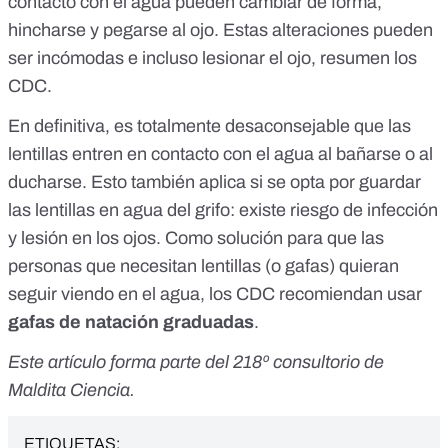
contacto con el agua pueden cambiar de forma,
hincharse y pegarse al ojo. Estas alteraciones pueden
ser incómodas e incluso lesionar el ojo,
resumen los
CDC
.
En definitiva, es totalmente desaconsejable que las
lentillas entren en contacto con el agua al bañarse o al
ducharse. Esto también aplica si se opta por guardar
las
lentillas en agua del grifo
: existe riesgo de infección
y lesión en los ojos. Como solución para que las
personas que necesitan lentillas (o gafas) quieran
seguir viendo en el agua,
los CDC recomiendan
usar
gafas de natación graduadas
.
Este artículo forma parte del
218º consultorio de
Maldita Ciencia
.
ETIQUETAS: