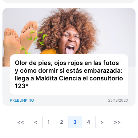
Olor de pies, ojos rojos en las fotos
y cómo dormir si estás embarazada:
llega a Maldita Ciencia el consultorio
123º
PREBUNKING
25/12/2020
<<
<
1
2
3
4
>
>>