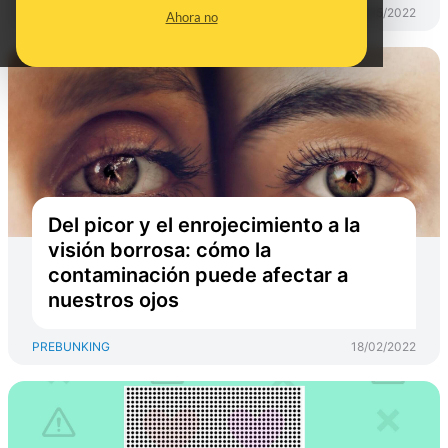
PREBUNKING
24/05/2022
Ahora no
Del picor y el enrojecimiento a la
visión borrosa: cómo la
contaminación puede afectar a
nuestros ojos
PREBUNKING
18/02/2022