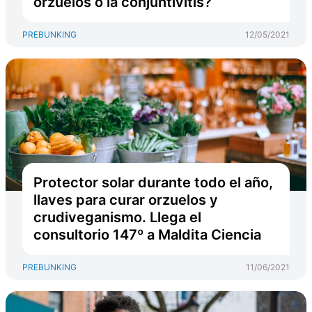
orzuelos o la conjuntivitis?
PREBUNKING
12/05/2021
Protector solar durante todo el año,
llaves para curar orzuelos y
crudiveganismo. Llega el
consultorio 147º a Maldita Ciencia
PREBUNKING
11/06/2021