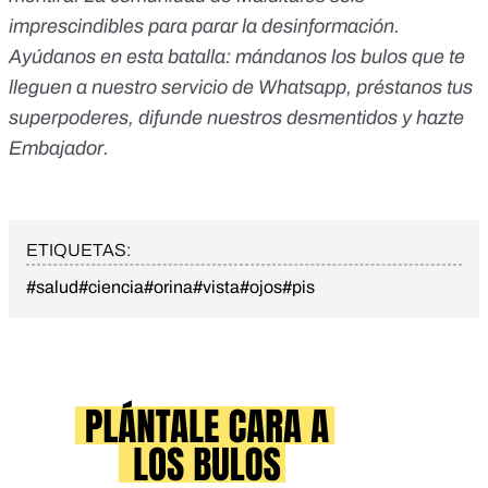
imprescindibles para parar la desinformación.
Ayúdanos en esta batalla:
mándanos los bulos que te
lleguen a nuestro servicio de Whatsapp
,
préstanos tus
superpoderes
, difunde nuestros desmentidos y
hazte
Embajador
.
ETIQUETAS:
#salud
#ciencia
#orina
#vista
#ojos
#pis