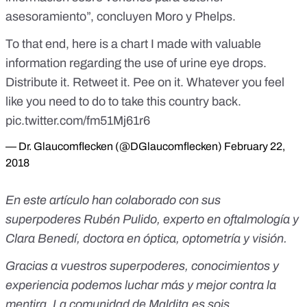
asesoramiento”, concluyen Moro y Phelps.
To that end, here is a chart I made with valuable
information regarding the use of urine eye drops.
Distribute it. Retweet it. Pee on it. Whatever you feel
like you need to do to take this country back.
pic.twitter.com/fm51Mj61r6
— Dr. Glaucomflecken (@DGlaucomflecken)
February 22,
2018
En este artículo han colaborado con sus
superpoderes Rubén Pulido,
experto en oftalmología
y
Clara Benedí, doctora en óptica, optometría y visión.
Gracias a vuestros superpoderes, conocimientos y
experiencia podemos luchar más y mejor contra la
mentira. La comunidad de
Maldita.es
sois