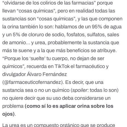
“olvidarse de los colirios de las farmacias” porque
llevan “cosas químicas”, pero en realidad todas las
sustancias son “cosas químicas”, y las que componen
la orina también lo son: hablamos de un 95% de agua
y un 5% de cloruro de sodio, fosfatos, sulfatos, sales
de amonio… y urea, probablemente la sustancia que
más te suene y a la que más beneficios se atribuye.
“Porque los ‘suelte’ tu cuerpo, no dejan de ser
químicos”, recuerda
en TikTok el farmacéutico y
divulgador Álvaro Fernández
(@farmaceuticofernandez). Es decir, que una
sustancia sea o no un químico (
spoiler
: todas lo son)
no quiere decir que su uso deba considerarse un
problema
(como sí lo es aplicar orina sobre los
ojos)
.
La urea es un compuesto orgánico que se produce