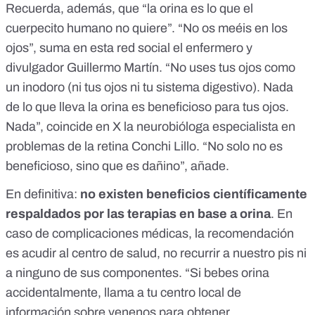
Recuerda, además, que “la orina es lo que el
cuerpecito humano no quiere”. “No os meéis en los
ojos”,
suma en esta red social el enfermero y
divulgador Guillermo Martín
. “No uses tus ojos como
un inodoro (ni tus ojos ni tu sistema digestivo). Nada
de lo que lleva la orina es beneficioso para tus ojos.
Nada”,
coincide en X la neurobióloga especialista en
problemas de la retina Conchi Lillo
. “No solo no es
beneficioso, sino que es dañino”, añade.
En definitiva:
no existen beneficios científicamente
respaldados por las terapias en base a orina
. En
caso de complicaciones médicas, la recomendación
es acudir al centro de salud, no recurrir a nuestro pis ni
a ninguno de sus componentes. “Si bebes orina
accidentalmente, llama a tu centro local de
información sobre venenos para obtener