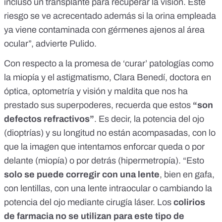
incluso un transplante para recuperar la visión. Este
riesgo se ve acrecentado además si la orina empleada
ya viene contaminada con gérmenes ajenos al área
ocular”, advierte Pulido.
Con respecto a la promesa de ‘curar’ patologías como
la miopía y el astigmatismo, Clara Benedí, doctora en
óptica, optometría y visión y maldita que nos ha
prestado sus superpoderes, recuerda que estos
“son
defectos refractivos”
. Es decir, la potencia del ojo
(dioptrías) y su longitud no están acompasadas, con lo
que la imagen que intentamos enforcar queda o por
delante (miopía) o por detrás (hipermetropía). “Esto
solo se puede corregir con una lente
, bien en gafa,
con lentillas, con una lente intraocular o cambiando la
potencia del ojo mediante cirugía láser. Los
colirios
de farmacia no se utilizan para este tipo de