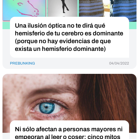
Una ilusión óptica no te dirá qué
hemisferio de tu cerebro es dominante
(porque no hay evidencias de que
exista un hemisferio dominante)
PREBUNKING
04/04/2022
Ni sólo afectan a personas mayores ni
empeoran al leer o coser: cinco mitos