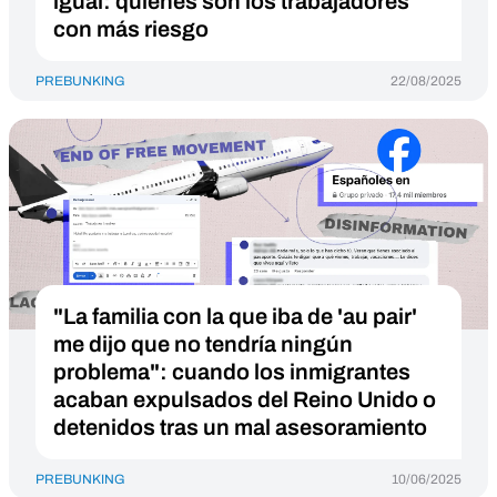
igual: quiénes son los trabajadores
con más riesgo
PREBUNKING
22/08/2025
"La familia con la que iba de 'au pair'
me dijo que no tendría ningún
problema": cuando los inmigrantes
acaban expulsados del Reino Unido o
detenidos tras un mal asesoramiento
PREBUNKING
10/06/2025