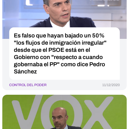
Es falso que hayan bajado un 50%
"los flujos de inmigración irregular"
desde que el PSOE está en el
Gobierno con "respecto a cuando
gobernaba el PP" como dice Pedro
Sánchez
CONTROL DEL PODER
11/12/2020