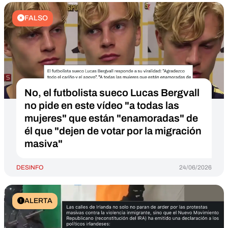
FALSO
No, el futbolista sueco Lucas Bergvall
no pide en este vídeo "a todas las
mujeres" que están "enamoradas" de
él que "dejen de votar por la migración
masiva"
DESINFO
24/06/2026
ALERTA