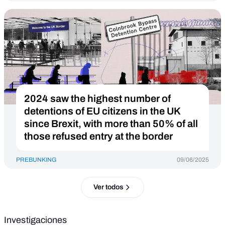
2024 saw the highest number of
detentions of EU citizens in the UK
since Brexit, with more than 50% of all
those refused entry at the border
PREBUNKING
09/06/2025
Ver todos
Investigaciones