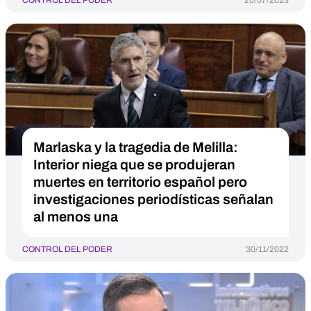
CONTROL DEL PODER
20/07/2023
Marlaska y la tragedia de Melilla:
Interior niega que se produjeran
muertes en territorio español pero
investigaciones periodísticas señalan
al menos una
CONTROL DEL PODER
30/11/2022