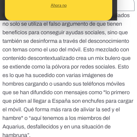
SHARE:
Ahora no
Para desinformar contra los inmigrantes y refugiados
no solo se utiliza el falso argumento de que tienen
beneficios para conseguir ayudas sociales, sino que
también se desinforma a través del desconocimiento
con temas como el uso del móvil. Esto mezclado con
contenido descontextualizado crea un mix bulero que
se extiende como la pólvora por redes sociales. Esto
es lo que ha sucedido con varias imágenes de
hombres cargando o usando sus teléfonos móviles
que se han difundido con mensajes como "lo primero
que piden al llegar a España son enchufes para cargar
el móvil. Qué forma más rara de aliviar la sed y el
hambre" o “aquí tenemos a los miembros del
Aquarius, desfallecidos y en una situación de
hambruna”.