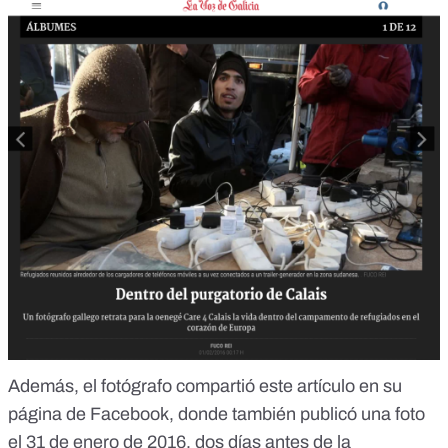
Además, el fotógrafo compartió este artículo en su
página de Facebook, donde también
publicó una foto
el 31 de enero de 2016
, dos días antes de la