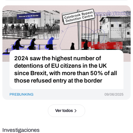
2024 saw the highest number of
detentions of EU citizens in the UK
since Brexit, with more than 50% of all
those refused entry at the border
PREBUNKING
09/06/2025
Ver todos
Investigaciones