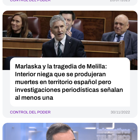
CONTROL DEL PODER
20/07/2023
Marlaska y la tragedia de Melilla:
Interior niega que se produjeran
muertes en territorio español pero
investigaciones periodísticas señalan
al menos una
CONTROL DEL PODER
30/11/2022