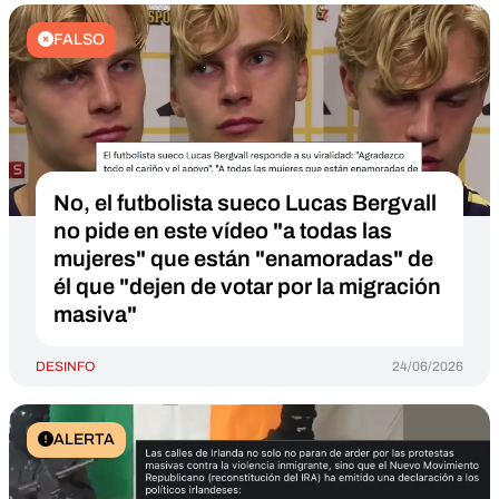
FALSO
No, el futbolista sueco Lucas Bergvall
no pide en este vídeo "a todas las
mujeres" que están "enamoradas" de
él que "dejen de votar por la migración
masiva"
DESINFO
24/06/2026
ALERTA