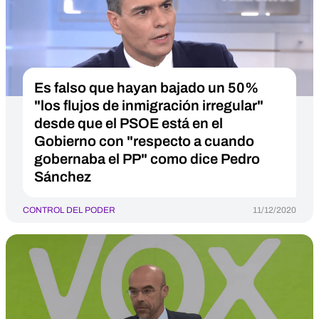
Es falso que hayan bajado un 50%
"los flujos de inmigración irregular"
desde que el PSOE está en el
Gobierno con "respecto a cuando
gobernaba el PP" como dice Pedro
Sánchez
CONTROL DEL PODER
11/12/2020