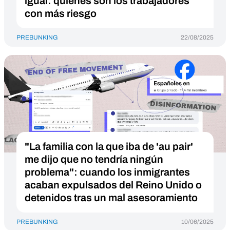
igual: quiénes son los trabajadores
con más riesgo
PREBUNKING
22/08/2025
"La familia con la que iba de 'au pair'
me dijo que no tendría ningún
problema": cuando los inmigrantes
acaban expulsados del Reino Unido o
detenidos tras un mal asesoramiento
PREBUNKING
10/06/2025