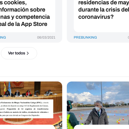
as cookies,
residencias de ma
nformación sobre
durante la crisis de
nas y competencia
coronavirus?
eal de la App Store
ING
06/03/2021
PREBUNKING
Ver todos