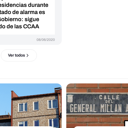
residencias durante
stado de alarma es
Gobierno: sigue
do de las CCAA
08/06/2020
Ver todos