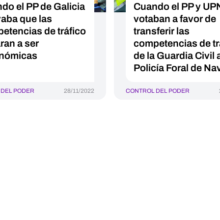
do el PP de Galicia
Cuando el PP y UP
aba que las
votaban a favor de
etencias de tráfico
transferir las
ran a ser
competencias de tr
nómicas
de la Guardia Civil a
Policía Foral de Na
 DEL PODER
28/11/2022
CONTROL DEL PODER