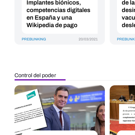
Implantes biónicos,
de l
competencias digitales
desi
en España y una
vacu
Wikipedia de pago
desl
PREBUNKING
20/03/2021
PREBUNK
Control del poder