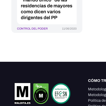
residencias de mayores
como dicen varios
dirigentes del PP
CONTROL DEL PODER
11/06/2020
CÓMO T
Metodolog
Metodolog
Política d