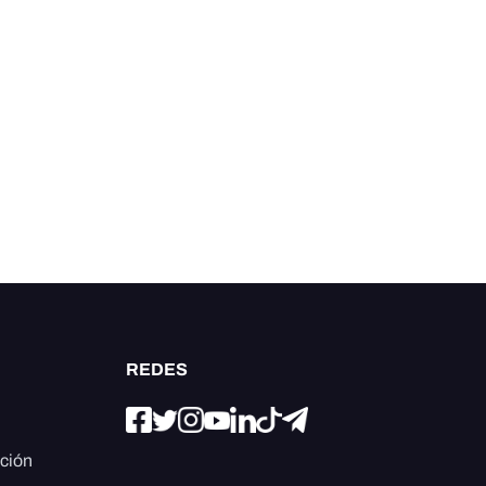
REDES
ación