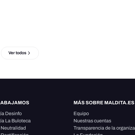
Ver todos
RABAJAMOS
MÁS SOBRE MALDITA.ES
ía Desinfo
Equipo
ía La Buloteca
Nuestras cuentas
e Neutralidad
Transparencia de la organiz