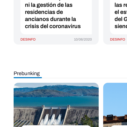
ni la gestión de las
las 
residencias de
el e
ancianos durante la
del 
crisis del coronavirus
sien
DESINFO
10/06/2020
DESINFO
Prebunking