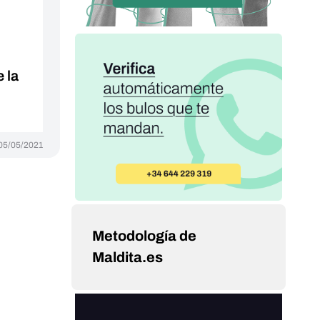
 la
05/05/2021
Metodología de
Maldita.es