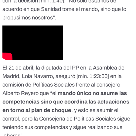
con la decisión [
min. 1:40
]: “No sólo estamos de
acuerdo en que Sanidad tome el mando, sino que lo
propusimos nosotros”.
El 21 de abril, la diputada del PP en la Asamblea de
Madrid, Lola Navarro, aseguró [
min. 1:23:00
] en la
comisión de Políticas Sociales frente al consejero
Alberto Reyero que “el
mando único no asume las
competencias sino que coordina las actuaciones
en torno al plan de choque
, y esto es asumir el
control, pero la Consejería de Políticas Sociales sigue
teniendo sus competencias y sigue realizando sus
labores”.