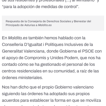
de sus residentes y profesionales [...] al Ministerio” y
“para la adopción de medidas de control”.
Respuesta de la Consejería de Derechos Sociales y Bienestar del
Principado de Asturias a
Maldita.es
En
Maldita.es
también hemos hablado con la
Conselleria D’Igualtat i Polítiques Inclusives
de la
Generalitat Valenciana, donde Gobierna el PSOE con
el apoyo de Compromís y Unides Podem, que nos ha
contado cómo se ha gestionado el personal de los
centros residenciales en su comunidad, a raíz de las
órdenes ministeriales.
Nos han dicho que el propio Gobierno valenciano
siguiendo las órdenes ha adoptado sus
propios
acuerdos
para establecer la forma en que se moviliza