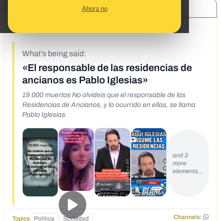
SHARE:
Ahora no
4/24/23
What's being said:
«El responsable de las residencias de
ancianos es Pablo Iglesias»
19.000 muertos No olvideis que el responsable de las
Residencias de Ancianos, y lo ocurrido en ellas, se llama
Pablo Iglesias.
and 3
more
elements…
Channels:
Topics
Política
Sociedad