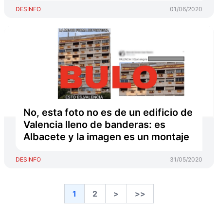
DESINFO
01/06/2020
No, esta foto no es de un edificio de
Valencia lleno de banderas: es
Albacete y la imagen es un montaje
DESINFO
31/05/2020
1
2
>
>>