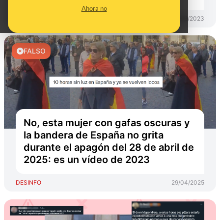
Ahora no
DESINFO
12/09/2023
FALSO
No, esta mujer con gafas oscuras y
la bandera de España no grita
durante el apagón del 28 de abril de
2025: es un vídeo de 2023
DESINFO
29/04/2025