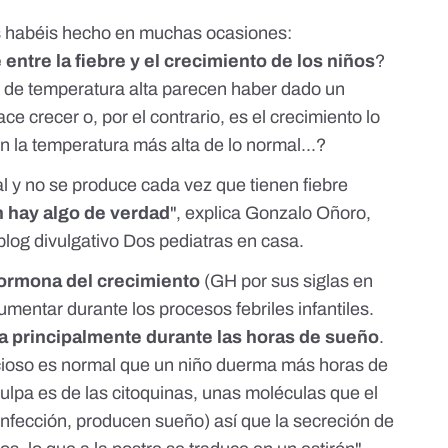
s habéis hecho en muchas ocasiones:
entre la fiebre y el crecimiento de los niños
?
 de temperatura alta parecen haber dado un
ace crecer o, por el contrario, es el crecimiento lo
 la temperatura más alta de lo normal...?
l y no se produce cada vez que tienen fiebre
n hay algo de verdad
", explica Gonzalo Oñoro,
blog divulgativo
Dos pediatras en casa
.
ormona del crecimiento
(GH por sus siglas en
mentar durante los procesos febriles infantiles.
a principalmente durante las horas de sueño
.
ccioso es normal que un niño duerma más horas de
culpa es de las citoquinas
, unas moléculas que el
infección, producen sueño) así que la secreción de