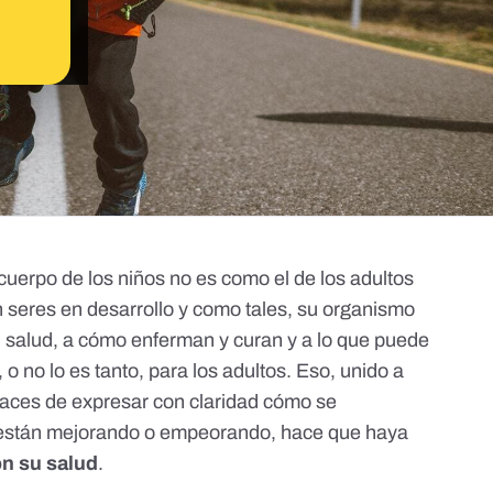
 cuerpo de los niños no es como el de los adultos
n seres en desarrollo y como tales, su organismo
su salud, a cómo enferman y curan y a lo que puede
, o no lo es tanto, para los adultos. Eso, unido a
paces de expresar con claridad cómo se
si están mejorando o empeorando, hace que haya
n su salud
.