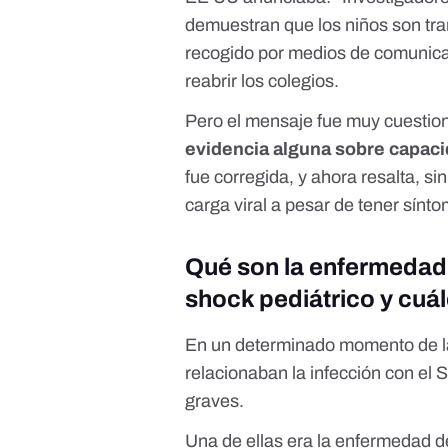
demuestran que los niños son trans
recogido por medios de comunicac
reabrir los colegios.
Pero el mensaje fue
muy cuestio
evidencia alguna sobre capaci
fue corregida, y ahora resalta, si
carga viral a pesar de tener sínt
Qué son la enfermedad
shock pediátrico y cuá
En un determinado momento de la
relacionaban la infección con e
graves.
Una de ellas era la enfermedad 