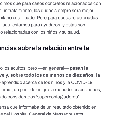
cimos que para casos concretos relacionados con
 un tratamiento, las dudas siempre será mejor
nitario cualificado. Pero para dudas relacionadas
d, aquí estamos para ayudaros, y estas son
o relacionadas con los niños y su salud.
ncias sobre la relación entre la
mo los adultos, pero —en general—
pasan la
 y, sobre todo los de menos de diez años, la
o aprendido acerca de los niños y la COVID-19
demia, un periodo en que a menudo los pequeños,
 sido considerados ‘supercontagiadores’.
rensa
que informaba de un
resultado
obtenido en
s del Hospital General de Massachusetts