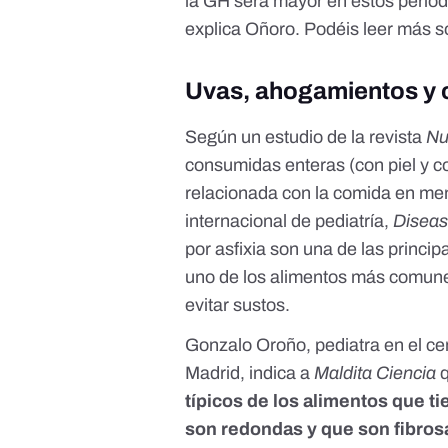
la GH será mayor en estos periodo
explica Oñoro. Podéis leer más 
Uvas, ahogamientos y 
Según un
estudio de la revista
Nu
consumidas enteras (con piel y co
relacionada con la comida en men
internacional de pediatría,
Diseas
por asfixia son una de las princip
uno de los alimentos más comun
evitar sustos
.
Gonzalo Oroño, pediatra en el ce
Madrid, indica a
Maldita Ciencia
típicos de los alimentos que t
son redondas y que son fibros