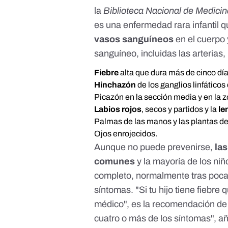
la
Biblioteca Nacional de Medici
es una enfermedad rara infantil 
vasos sanguíneos
en el cuerpo 
sanguíneo, incluidas las arterias,
Fiebre
alta que dura más de cinco día
Hinchazón
de los ganglios linfáticos 
Picazón en la sección media y en la z
Labios rojos
, secos y partidos y la
le
Palmas de las manos y las plantas de 
Ojos enrojecidos.
Aunque no puede prevenirse,
las
comunes
y la mayoría de los ni
completo, normalmente tras poca
síntomas. "Si tu hijo tiene fiebre
médico", es la recomendación de
cuatro o más de los síntomas", a