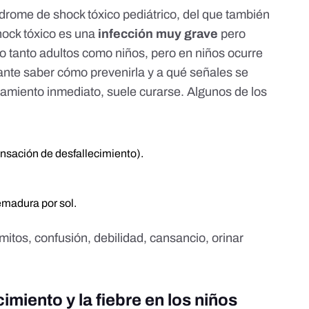
ndrome de shock tóxico pediátrico, del que también
ock tóxico
es una
infección muy grave
pero
o tanto adultos como niños, pero en niños
ocurre
ante saber cómo prevenirla y a qué señales se
tamiento inmediato, suele curarse. Algunos de los
sensación de desfallecimiento).
uemadura por sol.
itos, confusión, debilidad, cansancio, orinar
cimiento y la fiebre en los niños