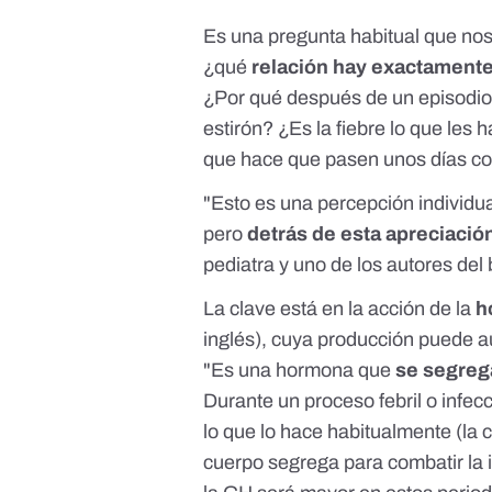
Es una pregunta habitual que no
¿qué
relación hay exactamente 
¿Por qué después de un episodio
estirón? ¿Es la fiebre lo que les h
que hace que pasen unos días con
"Esto es una percepción individua
pero
detrás de esta apreciació
pediatra y uno de los autores del 
La clave está en la acción de la
h
inglés), cuya producción puede au
"Es una hormona que
se segreg
Durante un proceso febril o infe
lo que lo hace habitualmente (
la 
cuerpo segrega para combatir la 