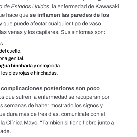
na de Estados Unidos
, la enfermedad de Kawasaki
que hace que
se inflamen las paredes de los
y que puede afectar cualquier tipo de vaso
 las venas y los capilares. Sus síntomas son:
s.
del cuello.
ona genital.
ngua hinchada
y enrojecida.
los pies rojas e hinchadas.
 complicaciones posteriores son poco
ños que sufren la enfermedad se recuperan por
s semanas de haber mostrado los signos y
 que dura más de tres días, comunícate con el
 la
Clínica Mayo
. "También si tiene fiebre junto a
ñade.