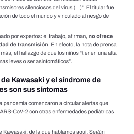
misores silenciosos del virus (…)”. El titular fue
ión de todo el mundo y vinculado al riesgo de
nado
por expertos: el trabajo, afirman,
no ofrece
dad de transmisión
. En efecto, la nota de prensa
n más, el hallazgo de que los niños “tienen una alta
omas leves o ser asintomáticos”.
 de Kawasaki y el síndrome de
les son sus síntomas
 pandemia comenzaron a circular alertas que
l SARS-CoV-2 con otras enfermedades pediátricas
de Kawasaki, de la que hablamos
aquí
. Según