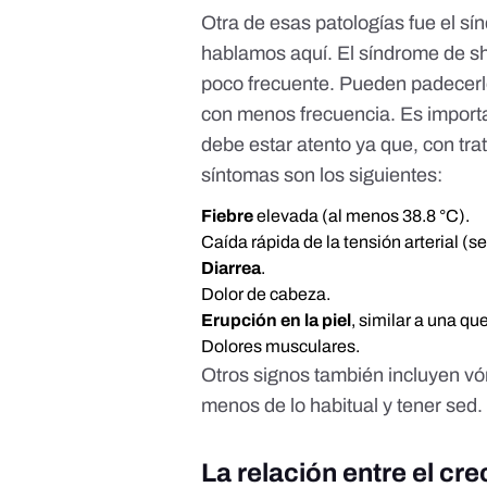
Otra de esas patologías fue el sí
hablamos
aquí
. El
síndrome de sh
poco frecuente. Pueden padecerl
con menos frecuencia
. Es import
debe estar atento ya que, con tra
síntomas son los siguientes:
Fiebre
elevada (al menos 38.8 °C).
Caída rápida de la tensión arterial (
Diarrea
.
Dolor de cabeza.
Erupción en la piel
, similar a una q
Dolores musculares.
Otros signos también incluyen vóm
menos de lo habitual y tener sed.
La relación entre el cre