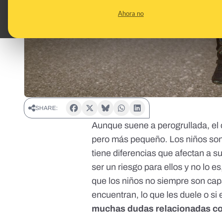
Ahora no
SHARE:
Aunque suene a perogrullada,
el
pero más pequeño
. Los niños so
tiene diferencias que afectan a 
ser un riesgo para ellos y no lo es
que los niños no siempre son ca
encuentran, lo que les duele o 
muchas dudas relacionadas co