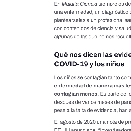
En
Maldita Ciencia
siempre os de
una enfermedad, un diagnóstico o
planteárselas a un profesional sa
con contenidos de ciencia y salu
algunas de las que hemos resuelt
Qué nos dicen las evide
COVID-19 y los niños
Los niños se contagian tanto co
enfermedad de manera más leve
contagian menos
. Es
parte de l
después de varios meses de pan
pese a la falta de evidencia, han
El agosto de 2020 una
nota de p
EE UU anunciaba: “Investigadore