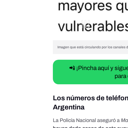
Imagen que está circulando por los canales 
📲 ¡Pincha aquí y sig
para 
Los números de teléfono
Argentina
La Policía Nacional aseguró a
Ma