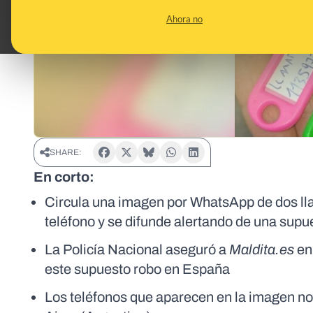
Ahora no
SHARE:
En corto:
Circula una imagen por WhatsApp de dos ll
teléfono y se difunde alertando de una sup
La Policía Nacional aseguró a
Maldita.es
en
este supuesto robo en España
Los teléfonos que aparecen en la imagen no 