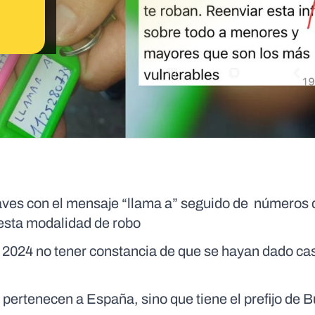
aves con el mensaje “llama a” seguido de números 
uesta modalidad de robo
 2024 no tener constancia de que se hayan dado ca
pertenecen a España, sino que tiene el prefijo de 