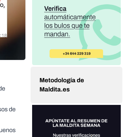
Metodología de
de
Maldita.es
sos de
Buenos