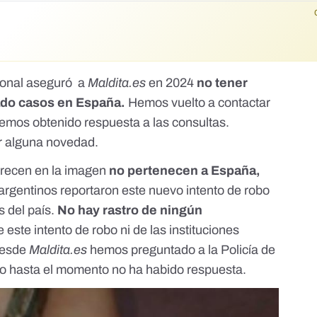
cional aseguró a
Maldita.es
en 2024
no tener
ado casos en España.
Hemos vuelto a contactar
hemos obtenido respuesta a las consultas.
r alguna novedad.
arecen en la imagen
no pertenecen a España,
s argentinos reportaron este nuevo intento de robo
s del país.
No hay rastro de ningún
 este intento de robo ni de las instituciones
 Desde
Maldita.es
hemos preguntado a la Policía de
ro hasta el momento no ha habido respuesta.