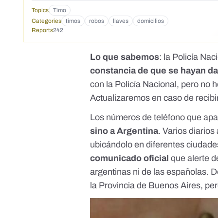
Topics
Timo
Categories
timos
robos
llaves
domicilios
Reports
242
Lo que sabemos
: la Policía Na
constancia de que se hayan d
con la Policía Nacional, pero no 
Actualizaremos en caso de recibi
Los números de teléfono que ap
sino a Argentina
. Varios diario
ubicándolo en diferentes ciudade
comunicado oficial
que alerte de
argentinas ni de las españolas.
la Provincia de Buenos Aires, pe